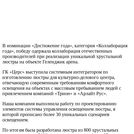
В номинации «Достижение года», категория «Коллаборация
года», победу одержала коллаборация отечественных
производителей при реализации уникальной хрустальной
люстры на объекте Геленджик арена.
ГК «Церс» выступила системным интегратором по
изготовлению люстры для культурно-делового центра,
отвечающую современным требованиям комфортного
освещения на объектах с массовым пребыванием людей с
привлечением компаний «Трион» и «Арлайт Рус».
Наша компания выполнила работу по проектированию
элементов системы управления освещением люстры, в
которой прописано более 30 уникальных сценариев
освещением.
По итогам была разработана люстра из 800 хрустальных