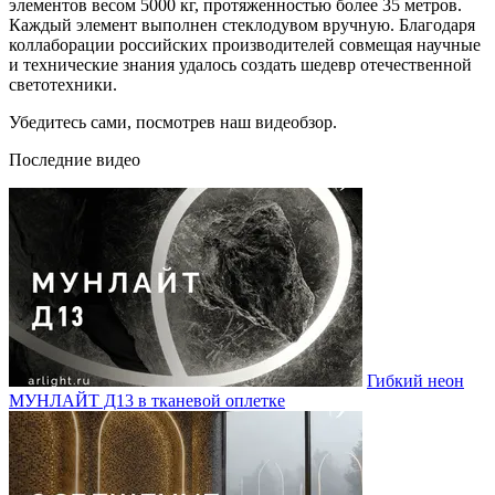
элементов весом 5000 кг, протяженностью более 35 метров.
Каждый элемент выполнен стеклодувом вручную. Благодаря
коллаборации российских производителей совмещая научные
и технические знания удалось создать шедевр отечественной
светотехники.
Убедитесь сами, посмотрев наш видеобзор.
Последние видео
Гибкий неон
МУНЛАЙТ Д13 в тканевой оплетке