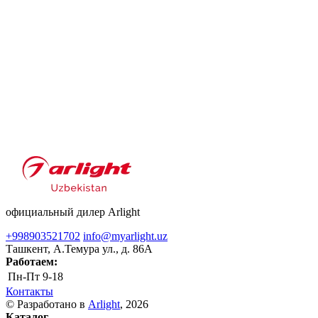
официальный дилер Arlight
+998903521702
info@myarlight.uz
Ташкент, А.Темура ул., д. 86А
Работаем:
Пн-Пт
9-18
Контакты
© Разработано в
Arlight
, 2026
Каталог