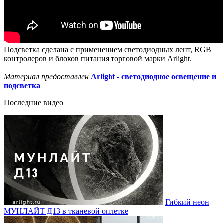
Подсветка сделана с применением светодиодных лент, RGB
контролеров и блоков питания торговой марки Arlight.
Материал предоставлен
Arlight - светодиодное освещение и
подсветка
Последние видео
Гибкий неон
МУНЛАЙТ Д13 в тканевой оплетке