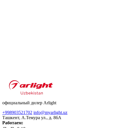
официальный дилер Arlight
+998903521702
info@myarlight.uz
Ташкент, А.Темура ул., д. 86А
Работаем: