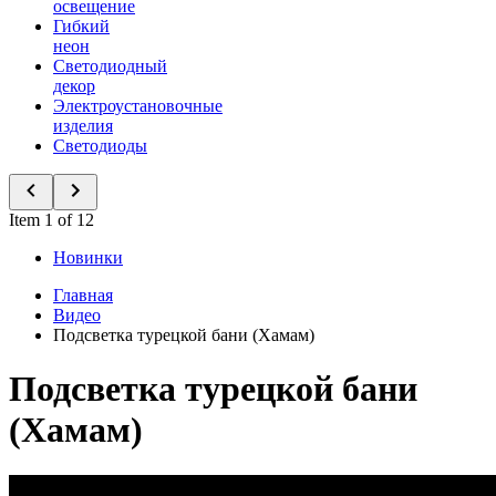
освещение
Гибкий
неон
Светодиодный
декор
Электроустановочные
изделия
Светодиоды
Item 1 of 12
Новинки
Главная
Видео
Подсветка турецкой бани (Хамам)
Подсветка турецкой бани
(Хамам)