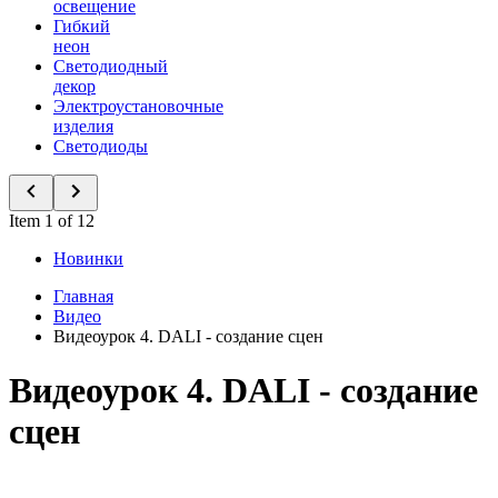
освещение
Гибкий
неон
Светодиодный
декор
Электроустановочные
изделия
Светодиоды
Item 1 of 12
Новинки
Главная
Видео
Видеоурок 4. DALI - создание сцен
Видеоурок 4. DALI - создание
сцен