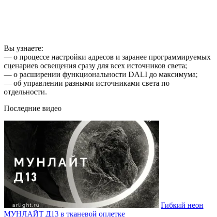
Вы узнаете:
— о процессе настройки адресов и заранее программируемых
сценариев освещения сразу для всех источников света;
— о расширении функциональности DALI до максимума;
— об управлении разными источниками света по
отдельности.
Последние видео
Гибкий неон
МУНЛАЙТ Д13 в тканевой оплетке