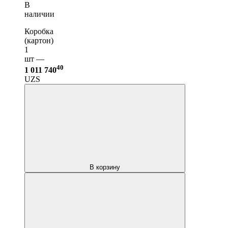
В
наличии
Коробка
(картон)
1
шт —
40
1 011 740
UZS
В корзину