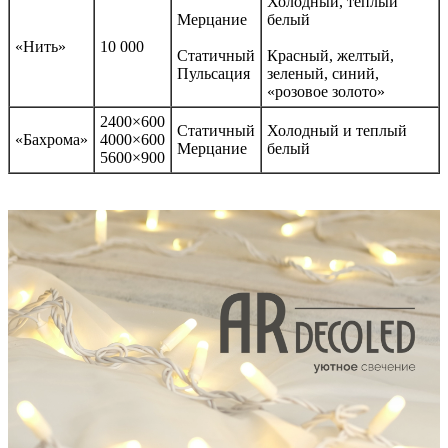
Холодный, теплый
Мерцание
белый
«Нить»
10 000
Статичный
Красный, желтый,
Пульсация
зеленый, синий,
«розовое золото»
2400×600
Статичный
Холодный и теплый
«Бахрома»
4000×600
Мерцание
белый
5600×900