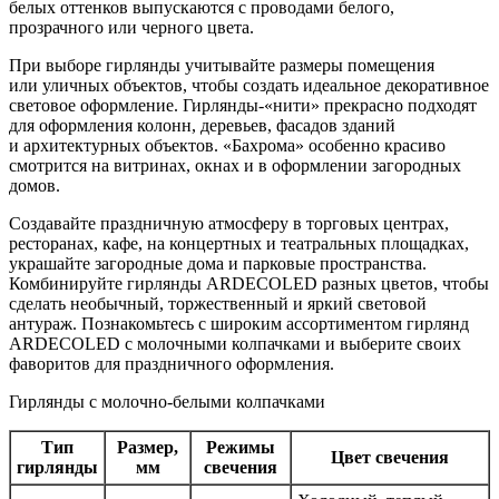
белых оттенков выпускаются с проводами белого,
прозрачного или черного цвета.
При выборе гирлянды учитывайте размеры помещения
или уличных объектов, чтобы создать идеальное декоративное
световое оформление. Гирлянды-«нити» прекрасно подходят
для оформления колонн, деревьев, фасадов зданий
и архитектурных объектов. «Бахрома» особенно красиво
смотрится на витринах, окнах и в оформлении загородных
домов.
Создавайте праздничную атмосферу в торговых центрах,
ресторанах, кафе, на концертных и театральных площадках,
украшайте загородные дома и парковые пространства.
Комбинируйте гирлянды ARDECOLED разных цветов, чтобы
сделать необычный, торжественный и яркий световой
антураж. Познакомьтесь с широким ассортиментом гирлянд
ARDECOLED с молочными колпачками и выберите своих
фаворитов для праздничного оформления.
Гирлянды с молочно-белыми колпачками
Тип
Размер,
Режимы
Цвет свечения
гирлянды
мм
свечения