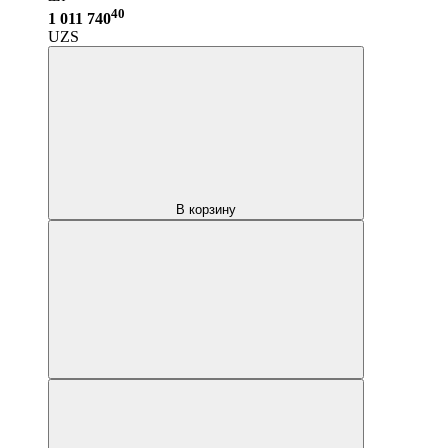
40
1 011 740
UZS
В корзину