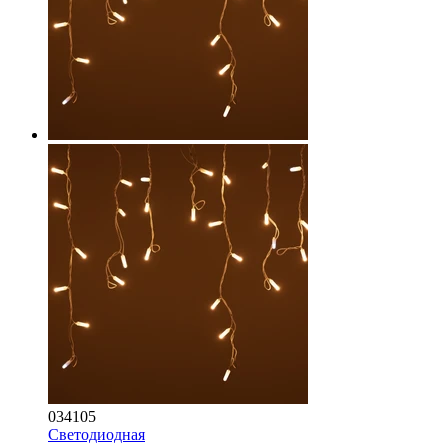
034105
Светодиодная