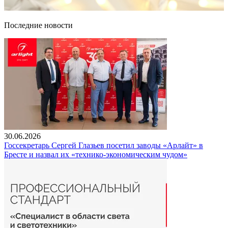
Последние новости
30.06.2026
Госсекретарь Сергей Глазьев посетил заводы «Арлайт» в
Бресте и назвал их «технико-экономическим чудом»