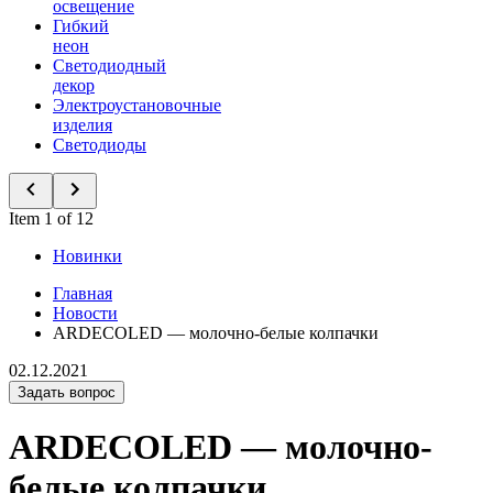
освещение
Гибкий
неон
Светодиодный
декор
Электроустановочные
изделия
Светодиоды
Item 1 of 12
Новинки
Главная
Новости
ARDECOLED — молочно-белые колпачки
02.12.2021
Задать вопрос
ARDECOLED — молочно-
белые колпачки