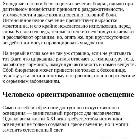
Холодные оттенки белого цвета свечения бодрят, однако при
длительном воздействии приводят к раздражительности,
утомляемости и даже возникновению головной боли.
Интенсивное белое свечение препятствует выработке
мелатонина, и его крайне нежелательно использовать перед
сном. В свою очередь, теплые оттенки свечения успокаивают
и расслабляют организм, но, опять же, при круглосуточном
воздействии могут спровоцировать упадок сил.
На первый взгляд все не так уж страшно, если не учитывать
тот факт, что циркадные ритмы отвечает за температуру тела,
выработку гормонов, иммунную активность и обмен веществ.
Сбой биоритмов может привести не только к бессоннице,
чувству усталости и плохому настроению, но и в перспективе
к серьезным заболеваниям.
Человеко-ориентированное освещение
Само по себе изобретение доступного искусственного
освещения — значительный прогресс для человечества.
Однако ритм жизни XXI века требует, чтобы источники
освещения не только создавали яркое свечение, но и могли
заменить естественный свет.