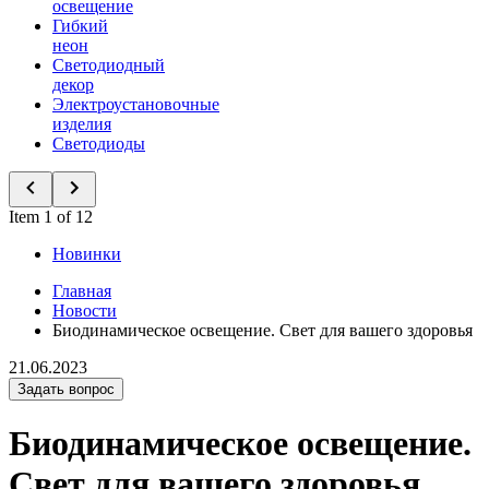
освещение
Гибкий
неон
Светодиодный
декор
Электроустановочные
изделия
Светодиоды
Item 1 of 12
Новинки
Главная
Новости
Биодинамическое освещение. Свет для вашего здоровья
21.06.2023
Задать вопрос
Биодинамическое освещение.
Свет для вашего здоровья