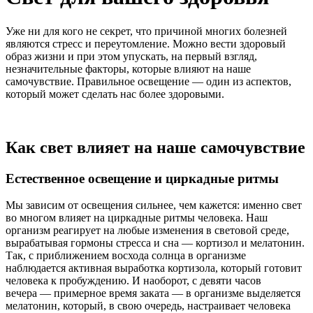
Уже ни для кого не секрет, что причиной многих болезней
являются стресс и переутомление. Можно вести здоровый
образ жизни и при этом упускать, на первый взгляд,
незначительные факторы, которые влияют на наше
самочувствие. Правильное освещение — один из аспектов,
который может сделать нас более здоровыми.
Как свет влияет на наше самочувствие
Естественное освещение и циркадные ритмы
Мы зависим от освещения сильнее, чем кажется: именно свет
во многом влияет на циркадные ритмы человека. Наш
организм реагирует на любые изменения в световой среде,
вырабатывая гормоны стресса и сна — кортизол и мелатонин.
Так, с приближением восхода солнца в организме
наблюдается активная выработка кортизола, который готовит
человека к пробуждению. И наоборот, с девяти часов
вечера — примерное время заката — в организме выделяется
мелатонин, который, в свою очередь, настраивает человека