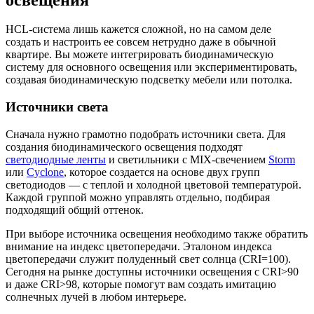
HCL-система лишь кажется сложной, но на самом деле
создать и настроить ее совсем нетрудно даже в обычной
квартире. Вы можете интегрировать биодинамическую
систему для основного освещения или экспериментировать,
создавая биодинамическую подсветку мебели или потолка.
Источники света
Сначала нужно грамотно подобрать источники света. Для
создания биодинамического освещения подходят
светодиодные ленты
и светильники с MIX-свечением
Storm
или
Cyclone
, которое создается на основе двух групп
светодиодов — с теплой и холодной цветовой температурой.
Каждой группой можно управлять отдельно, подбирая
подходящий общий оттенок.
При выборе источника освещения необходимо также обратить
внимание на индекс цветопередачи. Эталоном индекса
цветопередачи служит полуденный свет солнца (CRI=100).
Сегодня на рынке доступны источники освещения с CRI>90
и даже CRI>98, которые помогут вам создать имитацию
солнечных лучей в любом интерьере.