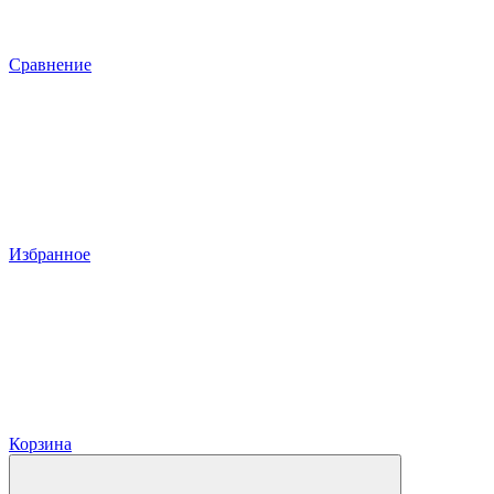
Сравнение
Избранное
Корзина