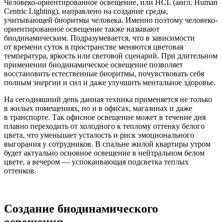
Человеко-ориентированное освещение, или HCL (англ. Human
Centric Lighting), направлено на создание среды,
учитывающей биоритмы человека. Именно поэтому человеко-
ориентированное освещение также называют
биодинамическим. Подразумевается, что в зависимости
от времени суток в пространстве меняются цветовая
температура, яркость или световой сценарий. При длительном
применении биодинамическое освещение позволяет
восстановить естественные биоритмы, почувствовать себя
полным энергии и сил и даже улучшить ментальное здоровье.
На сегодняшний день данная техника применяется не только
в жилых помещениях, но и в офисах, магазинах и даже
в транспорте. Так офисное освещение может в течение дня
плавно переходить от холодного к теплому оттенку белого
цвета, что уменьшает усталость и риск эмоционального
выгорания у сотрудников. В спальне жилой квартиры утром
будет актуально основное освещение в нейтральном белом
цвете, а вечером — успокаивающая подсветка теплых
оттенков.
Создание биодинамического
освещения