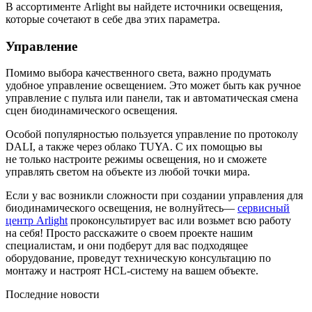
В ассортименте Arlight вы найдете источники освещения,
которые сочетают в себе два этих параметра.
Управление
Помимо выбора качественного света, важно продумать
удобное управление освещением. Это может быть как ручное
управление с пульта или панели, так и автоматическая смена
сцен биодинамического освещения.
Особой популярностью пользуется управление по протоколу
DALI, а также через облако TUYA. С их помощью вы
не только настроите режимы освещения, но и сможете
управлять светом на объекте из любой точки мира.
Если у вас возникли сложности при создании управления для
биодинамического освещения, не волнуйтесь—
сервисный
центр Arlight
проконсультирует вас или возьмет всю работу
на себя! Просто расскажите о своем проекте нашим
специалистам, и они подберут для вас подходящее
оборудование, проведут техническую консультацию по
монтажу и настроят HCL-систему на вашем объекте.
Последние новости