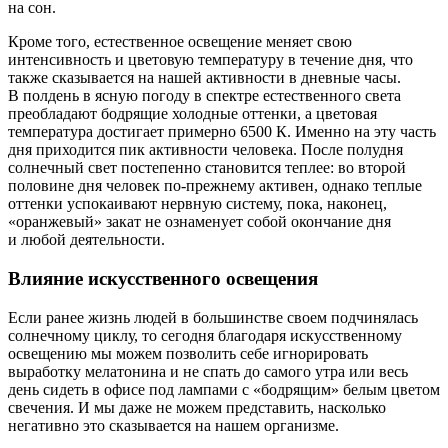
на сон.
Кроме того, естественное освещение меняет свою
интенсивность и цветовую температуру в течение дня, что
также сказывается на нашей активности в дневные часы.
В полдень в ясную погоду в спектре естественного света
преобладают бодрящие холодные оттенки, а цветовая
температура достигает примерно 6500 К. Именно на эту часть
дня приходится пик активности человека. После полудня
солнечный свет постепенно становится теплее: во второй
половине дня человек по-прежнему активен, однако теплые
оттенки успокаивают нервную систему, пока, наконец,
«оранжевый» закат не ознаменует собой окончание дня
и любой деятельности.
Влияние искусственного освещения
Если ранее жизнь людей в большинстве своем подчинялась
солнечному циклу, то сегодня благодаря искусственному
освещению мы можем позволить себе игнорировать
выработку мелатонина и не спать до самого утра или весь
день сидеть в офисе под лампами с «бодрящим» белым цветом
свечения. И мы даже не можем представить, насколько
негативно это сказывается на нашем организме.