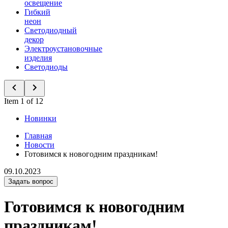
освещение
Гибкий
неон
Светодиодный
декор
Электроустановочные
изделия
Светодиоды
Item 1 of 12
Новинки
Главная
Новости
Готовимся к новогодним праздникам!
09.10.2023
Задать вопрос
Готовимся к новогодним
праздникам!