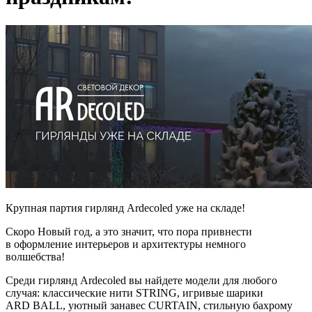
Крупная партия гирлянд Ardecoled уже на складе!
Скоро Новый год, а это значит, что пора привнести
в оформление интерьеров и архитектуры немного
волшебства!
Среди гирлянд Ardecoled вы найдете модели для любого
случая: классические нити STRING, игривые шарики
ARD BALL, уютный занавес CURTAIN, стильную бахрому