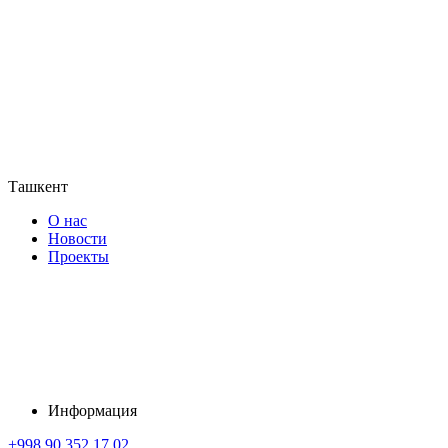
Ташкент
О нас
Новости
Проекты
Информация
+998 90 352 17 02