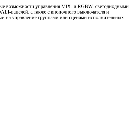
льные возможности управления MIX- и RGBW- светодиодными
DALI-панелей, а также с кнопочного выключателя и
ный на управление группами или сценами исполнительных