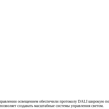
правлении освещением обеспечили протоколу DALI широкую попу
позволяет создавать масштабные системы управления светом.