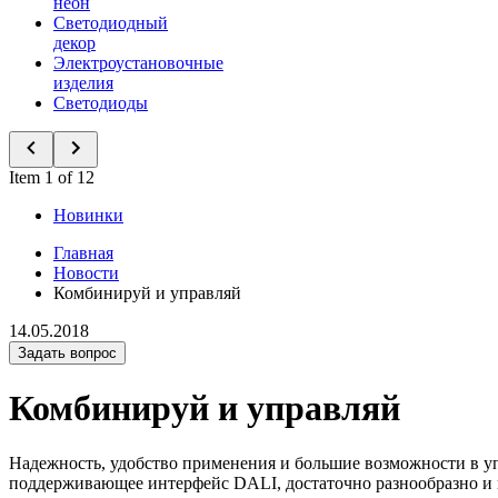
неон
Светодиодный
декор
Электроустановочные
изделия
Светодиоды
Item 1 of 12
Новинки
Главная
Новости
Комбинируй и управляй
14.05.2018
Задать вопрос
Комбинируй и управляй
Надежность, удобство применения и большие возможности в у
поддерживающее интерфейс DALI, достаточно разнообразно и 