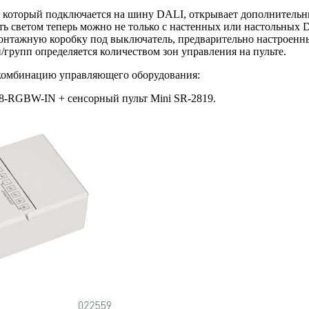
9S, который подключается на шину DALI, открывает дополните
ть светом теперь можно не только с настенных или настольных 
в монтажную коробку под выключатель, предварительно настроен
/групп определяется количеством зон управления на пульте.
комбинацию управляющего оборудования:
-RGBW-IN + сенсорный пульт Mini SR-2819.