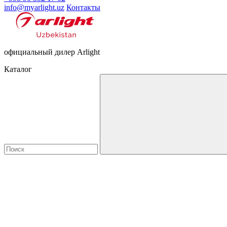
info@myarlight.uz
Контакты
официальный дилер Arlight
Каталог