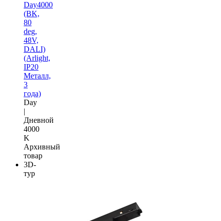
Day4000
(BK,
80
deg,
48V,
DALI)
(Arlight,
IP20
Металл,
3
года)
Day
|
Дневной
4000
K
Архивный
товар
3D-
тур