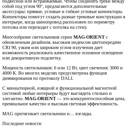
подвесной или встраиваемый. Чтобы соединять треки между
собой под углом 90°, предлагаются дополнительные
аксессуары: прямые, угловые и гибкие угловые коннекторы.
Коннекторы помогут создать разные трековые конструкции в
интерьере, когда шинопровод расположен по периметру
потолка или переходит с потолка на стену.
Многообразие светильников серии
MAG-ORIENT
с
обновленным дизайном, высоким индексом цветопередачи
CRI 90, узким или широким углом излучения дает
возможность реализовать качественное основное освещение
или декоративную подсветку.
Мощность светильников: 6 или 12 Вт, цвет свечения: 3000 и
4000 К. Во многих моделях предусмотрена функция
диммирования по протоколу DALI.
С миниатюрной, изящной и функциональной магнитной
системой любые интерьеры будут выглядеть стильно и
элегантно.
MAG-ORIENT
— это конкурентоспособная цена,
премиальное качество и высокая световая эффективность.
MAG притягивает светильники и… взгляды.
Последние новости