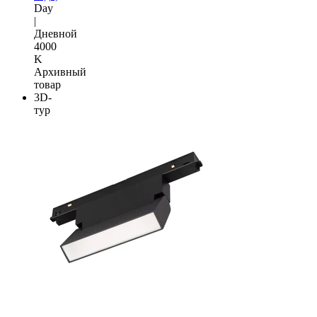
Day
|
Дневной
4000
K
Архивный
товар
3D-
тур