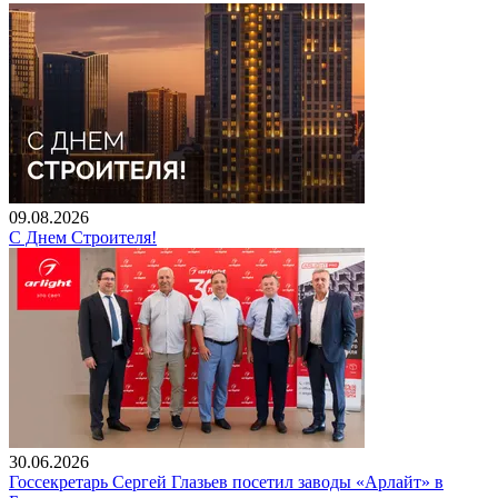
09.08.2026
С Днем Строителя!
30.06.2026
Госсекретарь Сергей Глазьев посетил заводы «Арлайт» в