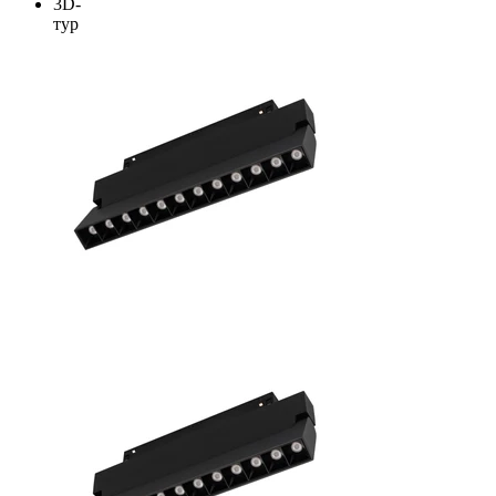
3D-
тур