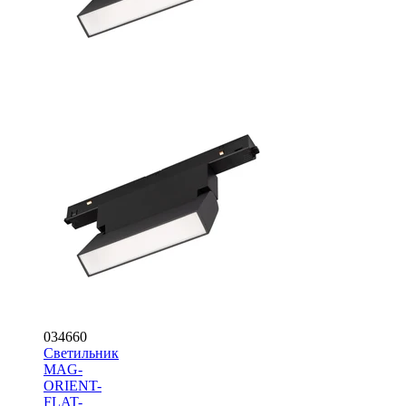
034660
Светильник
MAG-
ORIENT-
FLAT-