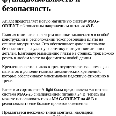
безопасность
Arlight представляет новую магнитную систему
MAG-
ORIENT
с безопасным напряжением питания 48 В.
Главная отличительная черта новинки заключается в особой
конструкции и расположении токопроводящей платы на
стенках внутри трека. Это обеспечивает дополнительную
безопасность, визуальную эстетику и отсутствие лишних
деталей. Благодаря размещению платы на стенках, трек можно
резать в любом месте на фрагменты любой длины.
Крепление светильников в трек осуществляется с помощью
магнитов и дополнительных механических креплений,
которые обеспечивают максимально надежную фиксацию в
треке.
Ранее в ассортименте Arlight была представлена магнитная
система
MAG-25
с напряжением питания 24 В, теперь вы
можете использовать треки
MAG-ORIENT
на 48 В и
реализовывать еще больше проектов освещения.
Предлагается несколько типов монтажа: накладной,