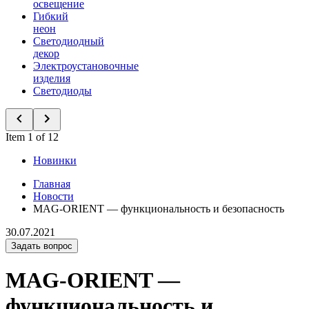
освещение
Гибкий
неон
Светодиодный
декор
Электроустановочные
изделия
Светодиоды
Item 1 of 12
Новинки
Главная
Новости
MAG-ORIENT — функциональность и безопасность
30.07.2021
Задать вопрос
MAG-ORIENT —
функциональность и