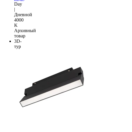
Day
|
Дневной
4000
K
Архивный
товар
3D-
тур