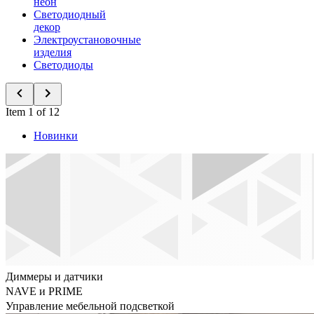
неон
Светодиодный
декор
Электроустановочные
изделия
Светодиоды
Item 1 of 12
Новинки
Диммеры и датчики
NAVE и PRIME
Управление мебельной подсветкой