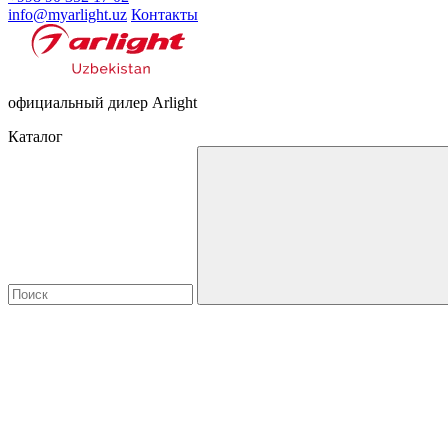
info@myarlight.uz
Контакты
официальный дилер Arlight
Каталог