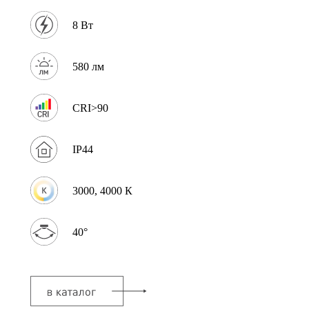
8 Вт
580 лм
CRI>90
IP44
3000, 4000 К
40°