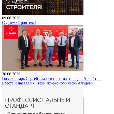
09.08.2026
С Днем Строителя!
30.06.2026
Госсекретарь Сергей Глазьев посетил заводы «Арлайт» в
Бресте и назвал их «технико-экономическим чудом»