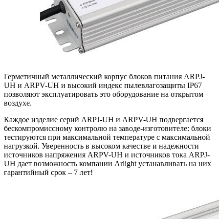
Герметичный металлический корпус блоков питания ARPJ-
UH и ARPV-UH и высокий индекс пылевлагозащиты IP67
позволяют эксплуатировать это оборудование на открытом
воздухе.
Каждое изделие серий ARPJ-UH и ARPV-UH подвергается
бескомпромиссному контролю на заводе-изготовителе: блоки
тестируются при максимальной температуре с максимальной
нагрузкой. Уверенность в высоком качестве и надежности
источников напряжения ARPV-UH и источников тока ARPJ-
UH дает возможность компании Arlight устанавливать на них
гарантийный срок – 7 лет!