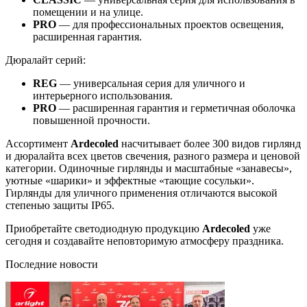
помещении и на улице.
PRO
— для профессиональных проектов освещения,
расширенная гарантия.
Дюралайт серий:
REG
— универсальная серия для уличного и
интерьерного использования.
PRO
— расширенная гарантия и герметичная оболочка
повышенной прочности.
Ассортимент
Ardecoled
насчитывает более 300 видов гирлянд
и дюралайта всех цветов свечения, разного размера и ценовой
категории. Одиночные гирлянды и масштабные «занавесы»,
уютные «шарики» и эффектные «тающие сосульки».
Гирлянды для уличного применения отличаются высокой
степенью защиты IP65.
Приобретайте светодиодную продукцию
Ardecoled
уже
сегодня и создавайте неповторимую атмосферу праздника.
Последние новости