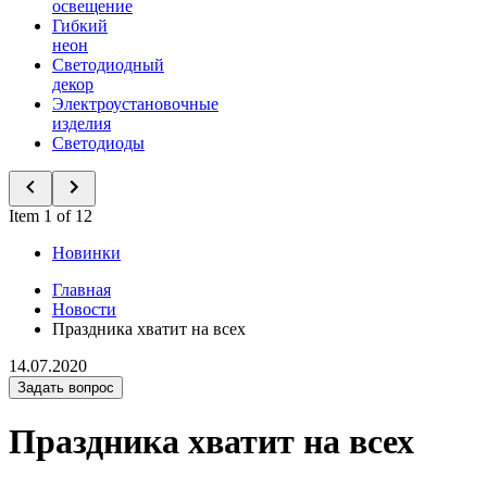
освещение
Гибкий
неон
Светодиодный
декор
Электроустановочные
изделия
Светодиоды
Item 1 of 12
Новинки
Главная
Новости
Праздника хватит на всех
14.07.2020
Задать вопрос
Праздника хватит на всех