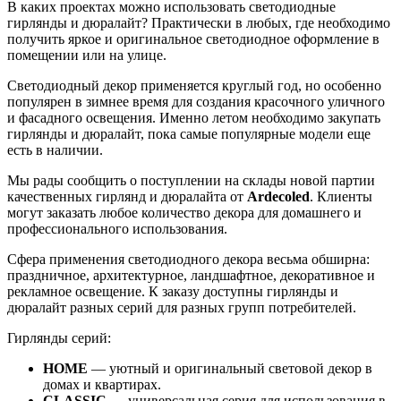
В каких проектах можно использовать светодиодные
гирлянды и дюралайт? Практически в любых, где необходимо
получить яркое и оригинальное светодиодное оформление в
помещении или на улице.
Светодиодный декор применяется круглый год, но особенно
популярен в зимнее время для создания красочного уличного
и фасадного освещения. Именно летом необходимо закупать
гирлянды и дюралайт, пока самые популярные модели еще
есть в наличии.
Мы рады сообщить о поступлении на склады новой партии
качественных гирлянд и дюралайта от
Ardecoled
. Клиенты
могут заказать любое количество декора для домашнего и
профессионального использования.
Сфера применения светодиодного декора весьма обширна:
праздничное, архитектурное, ландшафтное, декоративное и
рекламное освещение. К заказу доступны гирлянды и
дюралайт разных серий для разных групп потребителей.
Гирлянды серий:
HOME
— уютный и оригинальный световой декор в
домах и квартирах.
CLASSIC
— универсальная серия для использования в