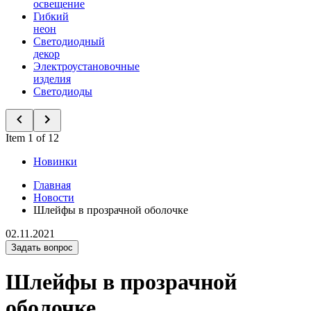
освещение
Гибкий
неон
Светодиодный
декор
Электроустановочные
изделия
Светодиоды
Item 1 of 12
Новинки
Главная
Новости
Шлейфы в прозрачной оболочке
02.11.2021
Задать вопрос
Шлейфы в прозрачной
оболочке