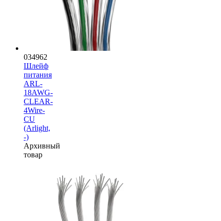
034962
Шлейф
питания
ARL-
18AWG-
CLEAR-
4Wire-
CU
(Arlight,
-)
Архивный
товар