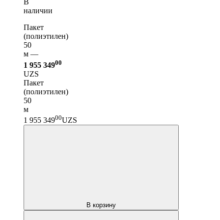
В
наличии
Пакет
(полиэтилен)
50
м —
00
1 955 349
UZS
Пакет
(полиэтилен)
50
м
00
1 955 349
UZS
В корзину