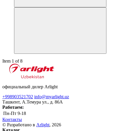
Item 1 of 8
официальный дилер Arlight
+998903521702
info@myarlight.uz
Ташкент, А.Темура ул., д. 86А
Работаем:
Пн-Пт
9-18
Контакты
© Разработано в
Arlight
, 2026
Каталог