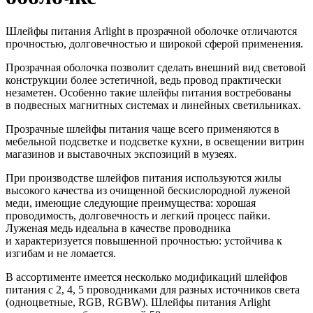
Шлейфы питания Arlight в прозрачной оболочке отличаются
прочностью, долговечностью и широкой сферой применения.
Прозрачная оболочка позволит сделать внешний вид световой
конструкции более эстетичной, ведь провод практически
незаметен. Особенно такие шлейфы питания востребованы
в подвесных магнитных системах и линейных светильниках.
Прозрачные шлейфы питания чаще всего применяются в
мебельной подсветке и подсветке кухни, в освещении витрин
магазинов и выставочных экспозиций в музеях.
При производстве шлейфов питания используются жилы
высокого качества из очищенной бескислородной луженой
меди, имеющие следующие преимущества: хорошая
проводимость, долговечность и легкий процесс пайки.
Луженая медь идеальна в качестве проводника
и характеризуется повышенной прочностью: устойчива к
изгибам и не ломается.
В ассортименте имеется несколько модификаций шлейфов
питания с 2, 4, 5 проводниками для разных источников света
(одноцветные, RGB, RGBW). Шлейфы питания Arlight