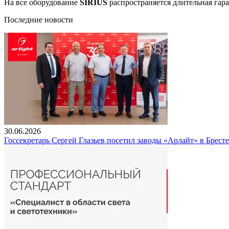
На все оборудование
SIRIUS
распространяется длительная гара
Последние новости
30.06.2026
Госсекретарь Сергей Глазьев посетил заводы «Арлайт» в Брест