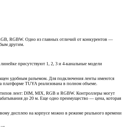
RGB, RGBW. Одно из главных отличий от конкурентов —
бым другим.
линейке присутствуют 1, 2, 3 и 4-канальные модели
нащен удобным разъемом. Для подключения ленты имеются
а платформе TUYA реализована в полном объеме.
 типов лент: DIM, MIX, RGB и RGBW. Контроллеры могут
абатывания до 20 м. Еще одно преимущество — цена, которая
вому дисплею на корпусе можно в режиме реального времени