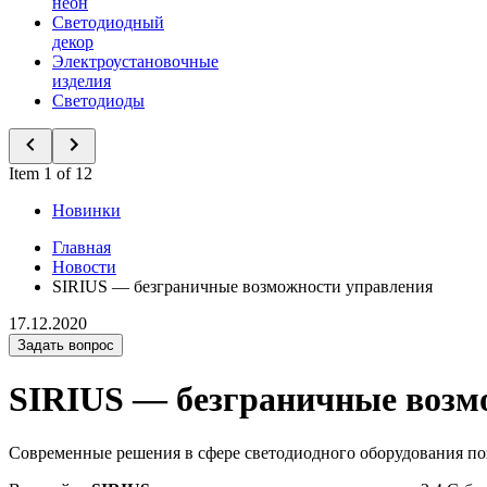
неон
Светодиодный
декор
Электроустановочные
изделия
Светодиоды
Item 1 of 12
Новинки
Главная
Новости
SIRIUS — безграничные возможности управления
17.12.2020
Задать вопрос
SIRIUS — безграничные возм
Современные решения в сфере светодиодного оборудования поз