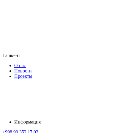
Ташкент
О нас
Новости
Проекты
Информация
+998 90 352 17 02