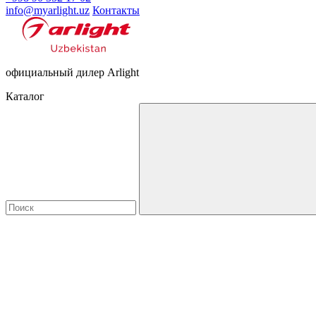
info@myarlight.uz
Контакты
официальный дилер Arlight
Каталог