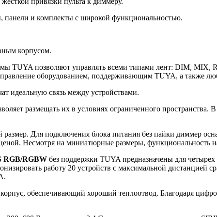
 жесткой привязки пульта к диммеру.
, панели и комплекты с широкой функциональностью.
рным корпусом.
мы TUYA позволяют управлять всеми типами лент: DIM, MIX, 
управление оборудованием, поддерживающим TUYA, а также лю
чат идеальную связь между устройствами.
воляет размещать их в условиях ограниченного пространства. В 
 размер. Для подключения блока питания без пайки диммер ос
ценой. Несмотря на миниатюрные размеры, функциональность н
S RGB/RGBW
без поддержки TUYA предназначены для четырех
онизировать работу 20 устройств с максимальной дистанцией ср
A.
корпус, обеспечивающий хороший теплоотвод. Благодаря цифро