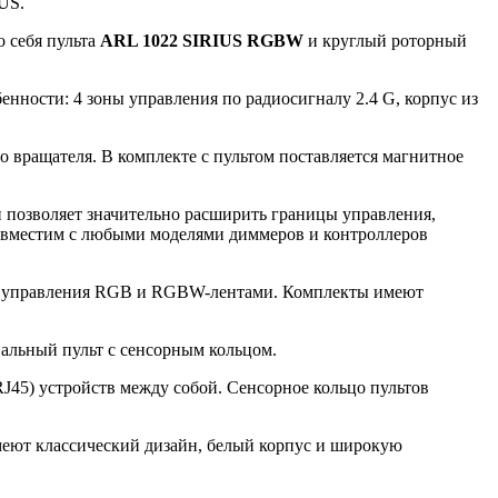
US.
 себя пульта
ARL 1022 SIRIUS RGBW
и круглый роторный
ности: 4 зоны управления по радиосигналу 2.4 G, корпус из
 вращателя. В комплекте с пультом поставляется магнитное
и позволяет значительно расширить границы управления,
 совместим с любыми моделями диммеров и контроллеров
для управления RGB и RGBW-лентами. Комплекты имеют
вальный пульт с сенсорным кольцом.
J45) устройств между собой. Сенсорное кольцо пультов
меют классический дизайн, белый корпус и широкую