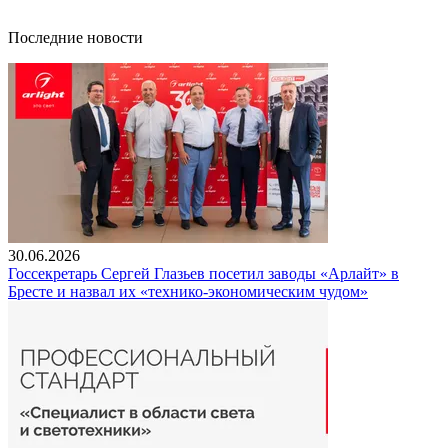
Последние новости
30.06.2026
Госсекретарь Сергей Глазьев посетил заводы «Арлайт» в
Бресте и назвал их «технико-экономическим чудом»