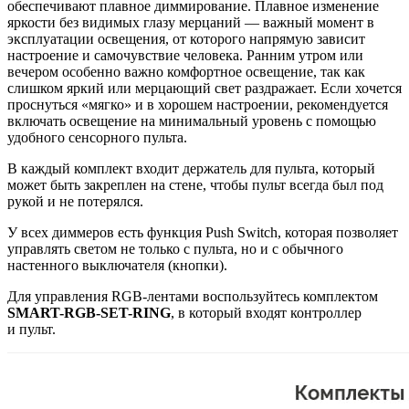
обеспечивают плавное диммирование. Плавное изменение
яркости без видимых глазу мерцаний — важный момент в
эксплуатации освещения, от которого напрямую зависит
настроение и самочувствие человека. Ранним утром или
вечером особенно важно комфортное освещение, так как
слишком яркий или мерцающий свет раздражает. Если хочется
проснуться «мягко» и в хорошем настроении, рекомендуется
включать освещение на минимальный уровень с помощью
удобного сенсорного пульта.
В каждый комплект входит держатель для пульта, который
может быть закреплен на стене, чтобы пульт всегда был под
рукой и не потерялся.
У всех диммеров есть функция Push Switch, которая позволяет
управлять светом не только с пульта, но и с обычного
настенного выключателя (кнопки).
Для управления RGB-лентами воспользуйтесь комплектом
SMART-RGB-SET-RING
, в который входят контроллер
и пульт.