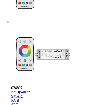
034807
Контроллер
SMART-
RGB-
SET-