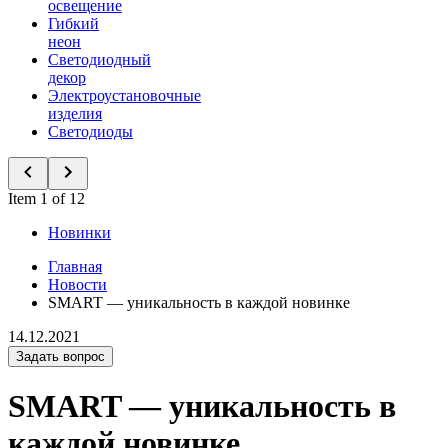
освещение
Гибкий
неон
Светодиодный
декор
Электроустановочные
изделия
Светодиоды
Item 1 of 12
Новинки
Главная
Новости
SMART — уникальность в каждой новинке
14.12.2021
Задать вопрос
SMART — уникальность в
каждой новинке