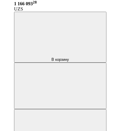
28
1 166 093
UZS
В корзину