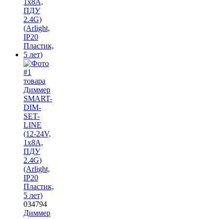
034794
Диммер