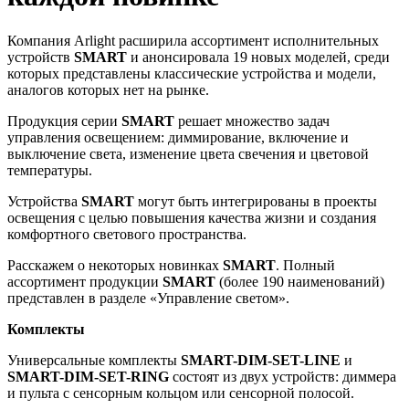
Компания Arlight расширила ассортимент исполнительных
устройств
SMART
и анонсировала 19 новых моделей, среди
которых представлены классические устройства и модели,
аналогов которых нет на рынке.
Продукция серии
SMART
решает множество задач
управления освещением: диммирование, включение и
выключение света, изменение цвета свечения и цветовой
температуры.
Устройства
SMART
могут быть интегрированы в проекты
освещения с целью повышения качества жизни и создания
комфортного светового пространства.
Расскажем о некоторых новинках
SM
ART
. Полный
ассортимент продукции
SMART
(более 190 наименований)
представлен в разделе «Управление светом».
Комплекты
Универсальные комплекты
SMART-DIM-SET-LINE
и
SMART-DIM-SET-RING
состоят из двух устройств: диммера
и пульта с сенсорным кольцом или сенсорной полосой.