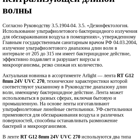
волны
Согласно Руководству 3.5.1904-04. 3.5. «Дезинфектология.
Использование ультрафиолетового бактерицидного излучения
для обеззараживания воздуха в помещениях», утвержденному
Главным государственным санитарным врачом РФ 04.03.2004,
излучение ультрафиолетового диапазона длин волн в
интервале от 205 до 315 нм имеет бактерицидное действие,
эффективно подавляет и разрушает вирусы и
микроорганизмы, резко снижая их количество.
Актуальная новинка в ассортименте Arlight — лента
RT G12
8mm 24V UVC 270
, технические характеристики которой
соответствуют указанному в Руководстве диапазону длин
волн, имеющему бактерицидное действие. Лента может
использоваться в разных сферах, включая бытовую и
промышленную. На основе ленты изготавливают
ультрафиолетовые линейные светильники. УФ-светильники
применяются для обеззараживания воздуха и различных
поверхностей, способны останавливать размножение
бактерий и микроорганизмов.
В ленте
RT G12 8mm 24V UVC 270
используются два типа