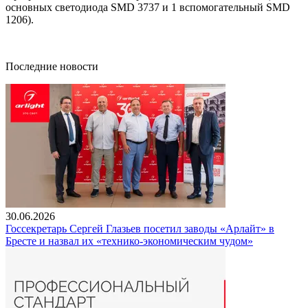
основных светодиода SMD 3737 и 1 вспомогательный SMD
1206).
Последние новости
30.06.2026
Госсекретарь Сергей Глазьев посетил заводы «Арлайт» в
Бресте и назвал их «технико-экономическим чудом»