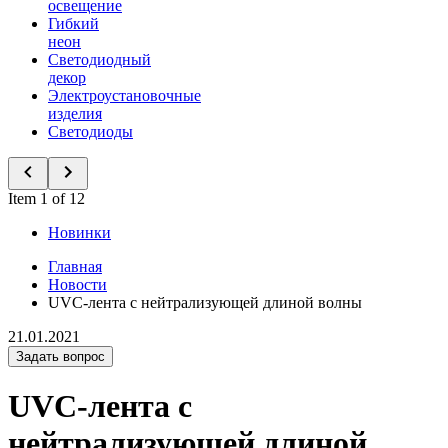
освещение
Гибкий
неон
Светодиодный
декор
Электроустановочные
изделия
Светодиоды
Item 1 of 12
Новинки
Главная
Новости
UVC-лента с нейтрализующей длиной волны
21.01.2021
Задать вопрос
UVC-лента с
нейтрализующей длиной