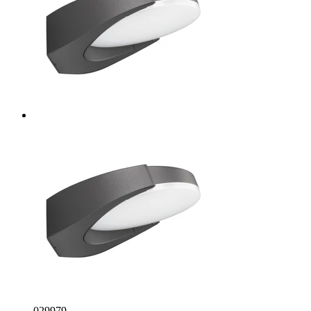
029979