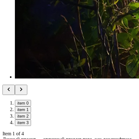
item 0
item 1
item 2
item 3
Item 1 of 4