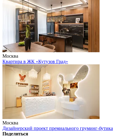
Москва
Квартира в ЖК «Кутузов Град»
Москва
Дизайнерский проект премиального груминг-бутика
Поделиться