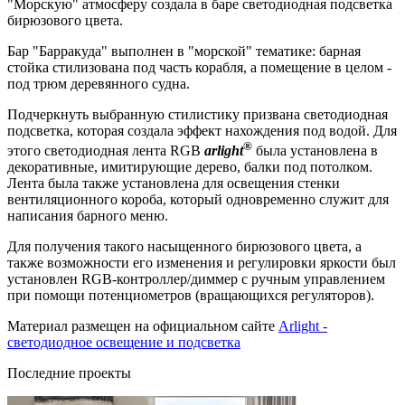
"Морскую" атмосферу создала в баре светодиодная подсветка
бирюзового цвета.
Бар "Барракуда" выполнен в "морской" тематике: барная
стойка стилизована под часть корабля, а помещение в целом -
под трюм деревянного судна.
Подчеркнуть выбранную стилистику призвана светодиодная
подсветка, которая создала эффект нахождения под водой. Для
®
этого светодиодная лента RGB
arlight
была установлена в
декоративные, имитирующие дерево, балки под потолком.
Лента была также установлена для освещения стенки
вентиляционного короба, который одновременно служит для
написания барного меню.
Для получения такого насыщенного бирюзового цвета, а
также возможности его изменения и регулировки яркости был
установлен RGB-контроллер/диммер с ручным управлением
при помощи потенциометров (вращающихся регуляторов).
Материал размещен на официальном сайте
Arlight -
светодиодное освещение и подсветка
Последние проекты