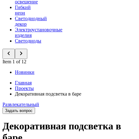
освещение
Гибкий
неон
Светодиодный
декор
Электроустановочные
изделия
Светодиоды
Item 1 of 12
Новинки
Главная
Проекты
Декоративная подсветка в баре
Развлекательный
Задать вопрос
Декоративная подсветка в
баре