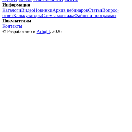
Информация
Каталоги
Видео
Новинки
Архив вебинаров
Статьи
Вопрос-
ответ
Калькуляторы
Схемы монтажа
Файлы и программы
Покупателям
Контакты
© Разработано в
Arlight
, 2026