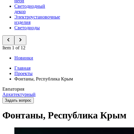
неон
Светодиодный
декор
Электроустановочные
изделия
Светодиоды
Item 1 of 12
Новинки
Главная
Проекты
Фонтаны, Республика Крым
Евпатория
Архитектурный
Задать вопрос
Фонтаны, Республика Крым