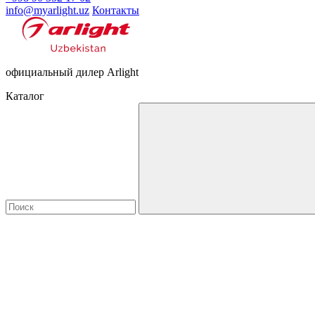
info@myarlight.uz
Контакты
официальный дилер Arlight
Каталог