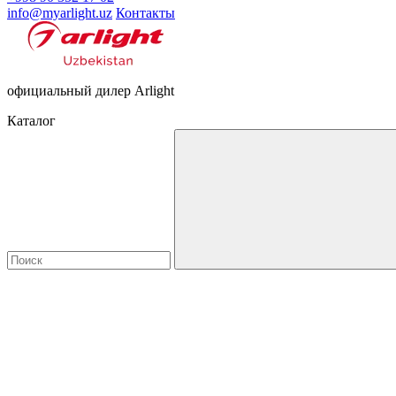
info@myarlight.uz
Контакты
официальный дилер Arlight
Каталог