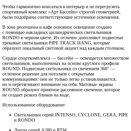
Чтобы гармонично вписаться в интерьер и не перегрузить
спортивный комплекс «Арт Бассейн» строгой геометрией,
были подобраны соответствующие источники освещения.
В зоне ресепшена и кафе основное освещение создано
с помощью накладных цилиндрических светильников
RONDO в черном цвете. Их отлично дополняют подвесные
трековые светильники PIPE TRACK HANG, которые
образуют локальный световой акцент над каждым столиком.
Сердце спорткомплекса — бассейн — освещается множеством
светильников, выполненных на основе круглого профиля
ROUND. Подвесные светильники со свечением 360° —
отличное решение для потолков с открытыми
коммуникациями: они не только легко устанавливаются,
но и перетягивают внимание на себя. Матовые экраны
ROUND образуют приятное рассеянное свечение, которое
не создает резких бликов на воде.
Использованное оборудование:
Светильники серий INTENSO, CYCLONE, GERA, PIPE
и RONDO
Ленты серий A280 и RTW