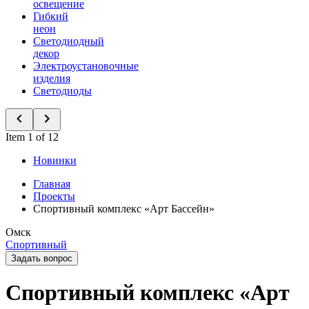
освещение
Гибкий
неон
Светодиодный
декор
Электроустановочные
изделия
Светодиоды
Item 1 of 12
Новинки
Главная
Проекты
Спортивный комплекс «Арт Бассейн»
Омск
Спортивный
Задать вопрос
Спортивный комплекс «Арт