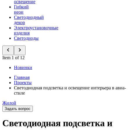
освещение
Гибкий
неон
Светодиодный
декор
Электроустановочные
изделия
Светодиоды
Item 1 of 12
Новинки
Главная
Проекты
Светодиодная подсветка и освещение интерьера в авиа-
стиле
Жилой
Задать вопрос
Светодиодная подсветка и