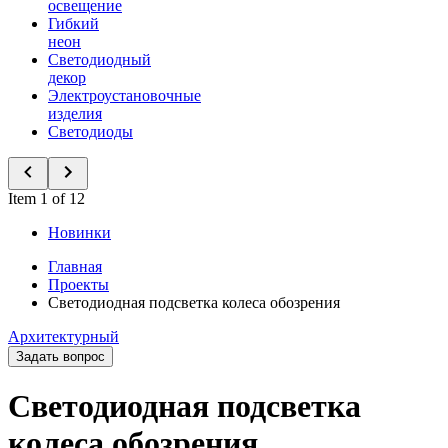
освещение
Гибкий
неон
Светодиодный
декор
Электроустановочные
изделия
Светодиоды
Item 1 of 12
Новинки
Главная
Проекты
Светодиодная подсветка колеса обозрения
Архитектурный
Задать вопрос
Светодиодная подсветка
колеса обозрения