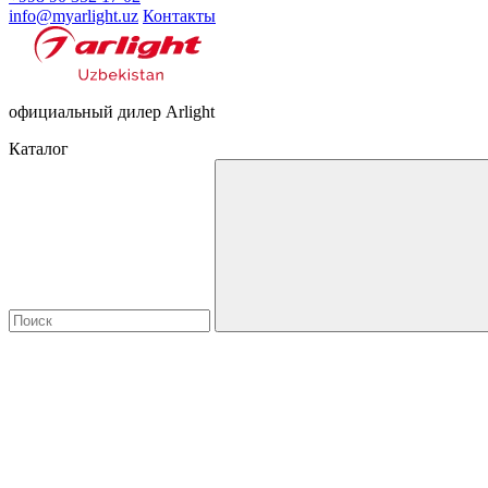
info@myarlight.uz
Контакты
официальный дилер Arlight
Каталог