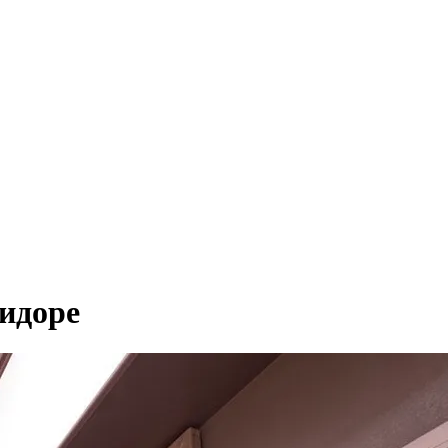
ридоре