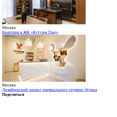
Москва
Квартира в ЖК «Кутузов Град»
Москва
Дизайнерский проект премиального груминг-бутика
Поделиться