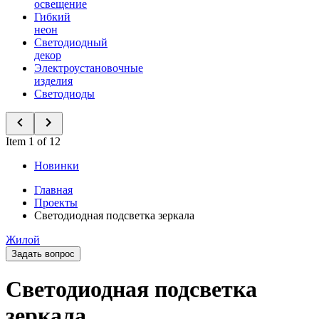
освещение
Гибкий
неон
Светодиодный
декор
Электроустановочные
изделия
Светодиоды
Item 1 of 12
Новинки
Главная
Проекты
Светодиодная подсветка зеркала
Жилой
Задать вопрос
Светодиодная подсветка
зеркала