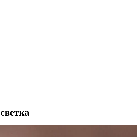
дсветка