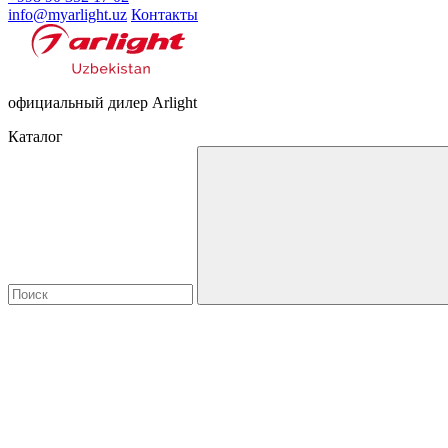
info@myarlight.uz
Контакты
официальный дилер Arlight
Каталог