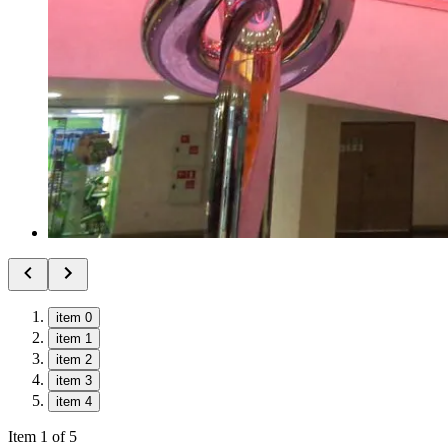
item 0
item 1
item 2
item 3
item 4
Item 1 of 5