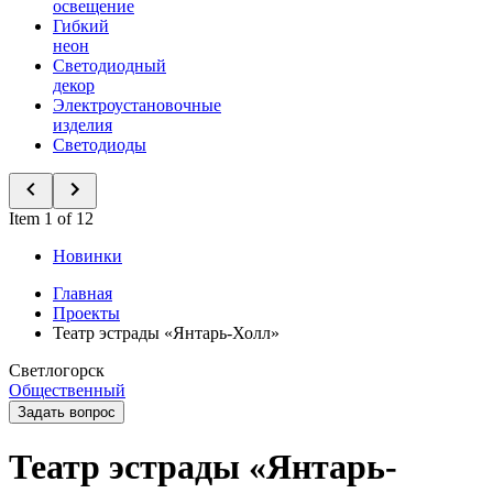
освещение
Гибкий
неон
Светодиодный
декор
Электроустановочные
изделия
Светодиоды
Item 1 of 12
Новинки
Главная
Проекты
Театр эстрады «Янтарь-Холл»
Светлогорск
Общественный
Задать вопрос
Театр эстрады «Янтарь-