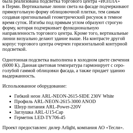
была реализована подсветка торгового центра «ИОЛЛА»
в Перми. Вертикальные линии света на фасаде подчеркивают
прямоугольную форму облицовочной плитки, тем самым
создавая оригинальный геометрический рисунок в темное
время суток. Изгибы под прямым углом образуют строгую
форму, которая подчеркивает функциональную
направленность торгового центра. Кроме того, вертикальные
линии визуально делают здание выше. На контрасте другой
корпус торгового центра очерчен горизонтальной контурной
подсветкой.
Однотонная подсветка выполнена в холодном цвете свечения
(6000 К). Данная цветовая температура гармонирует с серо-
голубой гаммой облицовки фасада, а также придает зданию
выдержанность.
Использованное оборудование:
Гибкий неон ARL-NEON-2615-SIDE 230V White
Профиль ARL-NEON-2615-3000 ANOD
Шнур питания ARL-Power-220V
Заглушка ARL-U15-Cap
Герметик LED-TY706-45
Проект предоставлен: дилер Arlight, компания АО «Тесли».