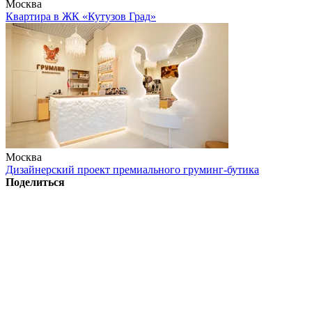
Москва
Квартира в ЖК «Кутузов Град»
Москва
Дизайнерский проект премиального груминг-бутика
Поделиться