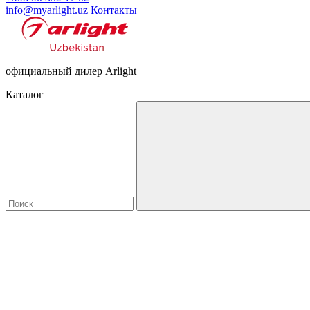
info@myarlight.uz
Контакты
официальный дилер Arlight
Каталог