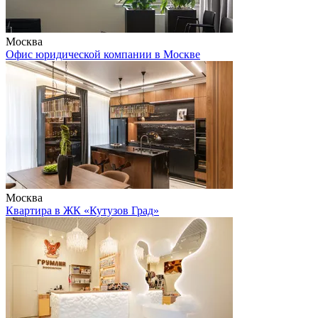
Москва
Офис юридической компании в Москве
Москва
Квартира в ЖК «Кутузов Град»