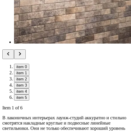
item 0
item 1
item 2
item 3
item 4
item 5
Item 1 of 6
В лаконичных интерьерах лаунж-студий аккуратно и стильно
смотрятся накладные круглые и подвесные линейные
светильники. Они не только обеспечивают хороший уровень