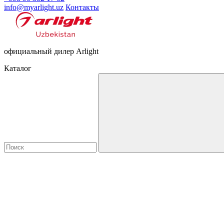
info@myarlight.uz
Контакты
официальный дилер Arlight
Каталог