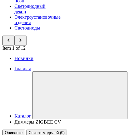
неон
Светодиодный
декор
Электроустановочные
изделия
Светодиоды
Item 1 of 12
Новинки
Главная
Каталог
Диммеры ZIGBEE CV
Описание
Список моделей (9)