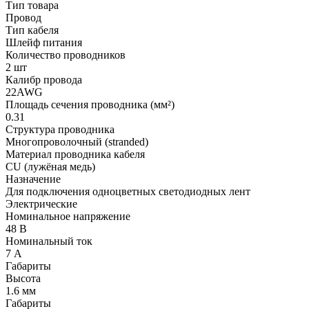
Тип товара
Провод
Тип кабеля
Шлейф питания
Количество проводников
2 шт
Калибр провода
22AWG
Площадь сечения проводника (мм²)
0.31
Структура проводника
Многопроволочный (stranded)
Материал проводника кабеля
CU (лужёная медь)
Назначение
Для подключения одноцветных светодиодных лент
Электрические
Номинальное напряжение
48 В
Номинальный ток
7 А
Габариты
Высота
1.6 мм
Габариты