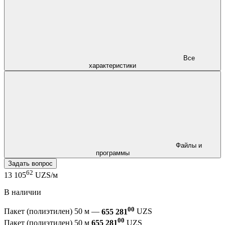
Все
характеристики
Файлы и
программы
Задать вопрос
62
13 105
UZS/м
В наличии
00
Пакет (полиэтилен) 50 м —
655 281
UZS
00
Пакет (полиэтилен) 50 м
655 281
UZS