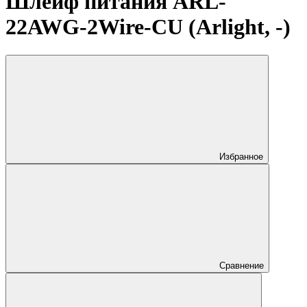
Шлейф питания ARL-
22AWG-2Wire-CU (Arlight, -)
Избранное
Сравнение