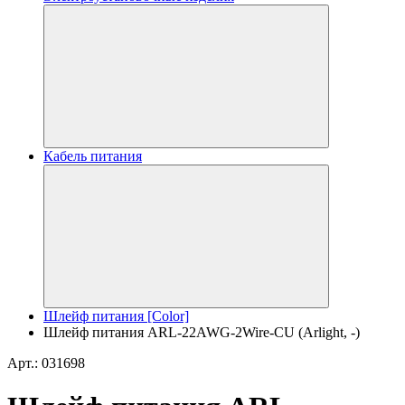
Кабель питания
Шлейф питания [Color]
Шлейф питания ARL-22AWG-2Wire-CU (Arlight, -)
Арт.: 031698