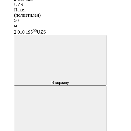
UZS
Пакет
(полиэтилен)
50
м
00
2 010 195
UZS
В корзину