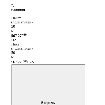
В
наличии
Пакет
(полиэтилен)
50
м —
00
567 270
UZS
Пакет
(полиэтилен)
50
м
00
567 270
UZS
В корзину