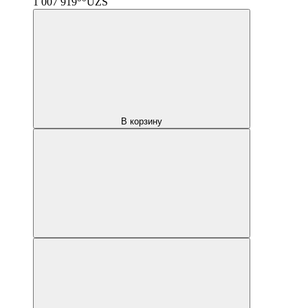
1 007 919
UZS
В корзину