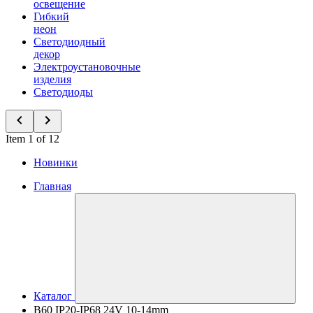
освещение
Гибкий
неон
Светодиодный
декор
Электроустановочные
изделия
Светодиоды
Item 1 of 12
Новинки
Главная
Каталог
B60 IP20-IP68 24V 10-14mm