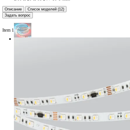
Описание
Список моделей (12)
Задать вопрос
Item 1 of 3