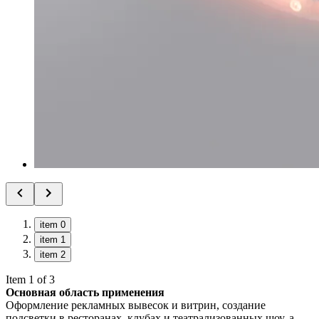
item 0
item 1
item 2
Item 1 of 3
Основная область применения
Оформление рекламных вывесок и витрин, создание
подсветки в ресторанах, клубах и театрализованных шоу, а