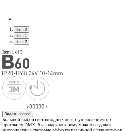
item 0
item 1
item 2
Item 1 of 3
Задать вопрос
Большой выбор светодиодных лент с управлением по
протоколу DMX, благодаря которому можно создавать
многоцветные световые эффекты различной сложности: от