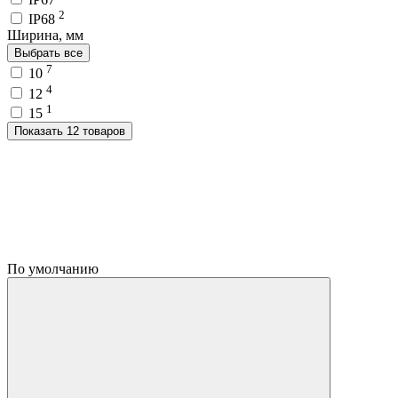
2
IP68
Ширина, мм
Выбрать все
7
10
4
12
1
15
Показать 12 товаров
По умолчанию