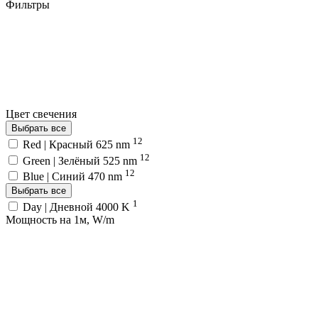
Фильтры
Цвет свечения
Выбрать все
12
Red | Красный 625 nm
12
Green | Зелёный 525 nm
12
Blue | Синий 470 nm
Выбрать все
1
Day | Дневной 4000 K
Мощность на 1м, W/m