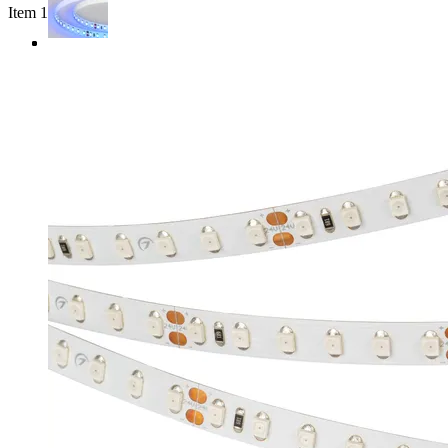
Item 1 of 3