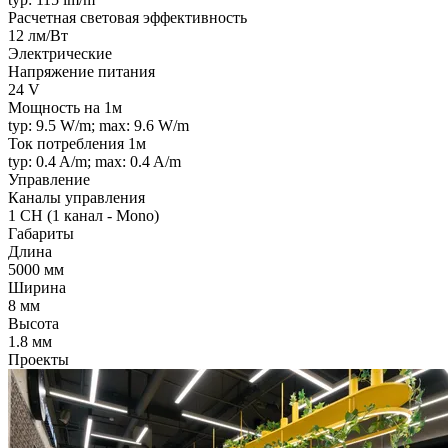
Расчетная световая эффективность
12 лм/Вт
Электрические
Напряжение питания
24 V
Мощность на 1м
typ: 9.5 W/m; max: 9.6 W/m
Ток потребления 1м
typ: 0.4 A/m; max: 0.4 A/m
Управление
Каналы управления
1 CH (1 канал - Mono)
Габариты
Длина
5000 мм
Ширина
8 мм
Высота
1.8 мм
Проекты