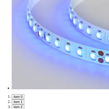
item 0
item 1
item 2