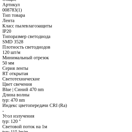
Артикул
008783(1)
Тип товара
Лента
Класс пылевлагозащиты
IP20
Типоразмер светодиода
SMD 3528
Плотность светодиодов
120 шт/м
Минимальный отрезок
50 мм
Серия ленты
RT открытая
Светотехнические
Цвет свечения
Blue | Синий 470 nm
Длина волны
typ: 470 nm
Индекс цветопередачи CRI (Ra)
-
Угол излучения
typ: 120 °
Световой поток на 1м
typ: 115 lm/m