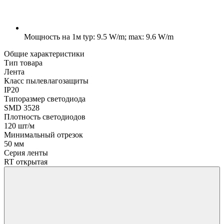
Мощность на 1м
typ: 9.5 W/m; max: 9.6 W/m
Общие характеристики
Тип товара
Лента
Класс пылевлагозащиты
IP20
Типоразмер светодиода
SMD 3528
Плотность светодиодов
120 шт/м
Минимальный отрезок
50 мм
Серия ленты
RT открытая