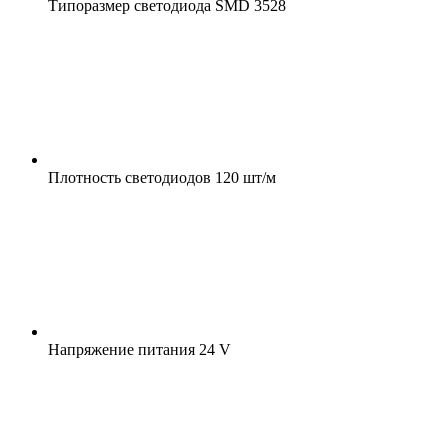
Типоразмер светодиода
SMD 3528
Плотность светодиодов
120 шт/м
Напряжение питания
24 V