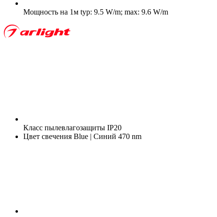
Мощность на 1м
typ: 9.5 W/m; max: 9.6 W/m
Класс пылевлагозащиты
IP20
Цвет свечения
Blue | Синий 470 nm