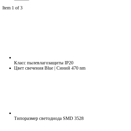
Item 1 of 3
Класс пылевлагозащиты
IP20
Цвет свечения
Blue | Синий 470 nm
Типоразмер светодиода
SMD 3528