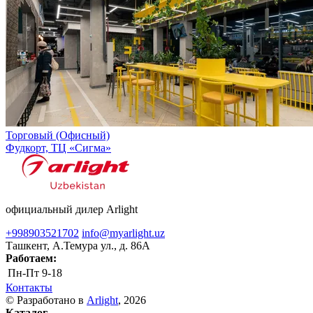
Торговый (Офисный)
Фудкорт, ТЦ «Сигма»
официальный дилер Arlight
+998903521702
info@myarlight.uz
Ташкент, А.Темура ул., д. 86А
Работаем:
Пн-Пт
9-18
Контакты
© Разработано в
Arlight
, 2026
Каталог