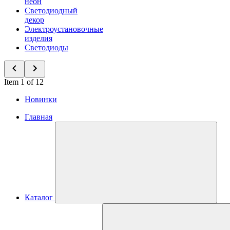
неон
Светодиодный
декор
Электроустановочные
изделия
Светодиоды
Item 1 of 12
Новинки
Главная
Каталог