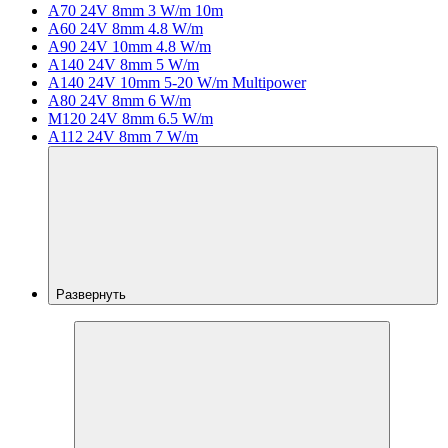
A70 24V 8mm 3 W/m 10m
A60 24V 8mm 4.8 W/m
A90 24V 10mm 4.8 W/m
A140 24V 8mm 5 W/m
A140 24V 10mm 5-20 W/m Multipower
A80 24V 8mm 6 W/m
M120 24V 8mm 6.5 W/m
A112 24V 8mm 7 W/m
Развернуть