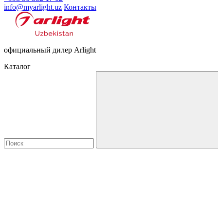
info@myarlight.uz
Контакты
официальный дилер Arlight
Каталог