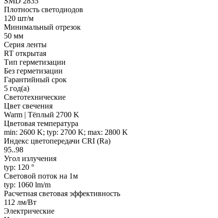
SMD 2835
Плотность светодиодов
120 шт/м
Минимальный отрезок
50 мм
Серия ленты
RT открытая
Тип герметизации
Без герметизации
Гарантийный срок
5 год(а)
Светотехнические
Цвет свечения
Warm | Тёплый 2700 K
Цветовая температура
min: 2600 K; typ: 2700 K; max: 2800 K
Индекс цветопередачи CRI (Ra)
95..98
Угол излучения
typ: 120 °
Световой поток на 1м
typ: 1060 lm/m
Расчетная световая эффективность
112 лм/Вт
Электрические