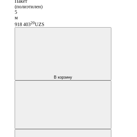
Пакет
(полиэтилен)
5
м
20
918 403
UZS
В корзину