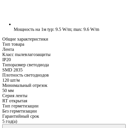
Мощность на 1м
typ: 9.5 W/m; max: 9.6 W/m
Общие характеристики
Тип товара
Лента
Класс пылевлагозащиты
IP20
Типоразмер светодиода
SMD 2835
Плотность светодиодов
120 шт/м
Минимальный отрезок
50 мм
Серия ленты
RT открытая
Тип герметизации
Без герметизации
Гарантийный срок
5 год(а)