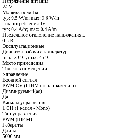
Напряжение питания
24 V
Мощность на 1м
typ: 9.5 W/m; max: 9.6 W/m
Ток потребления 1м
typ: 0.4 A/m; max: 0.4 A/m
Предельное отклонение напряжения ±
0.5 В
Эксплуатационные
Диапазон рабочих температур
min: -30 °C; max: 45 °C
Место применения
Только в помещении
Управление
Входной сигнал
PWM СV (ШИМ по напряжению)
Диммируемый(ая)
Да
Каналы управления
1 CH (1 канал - Mono)
Тип управления
PWM (ШИМ)
Габариты
Длина
5000 мм