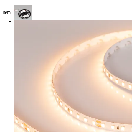
Item 1 of 3