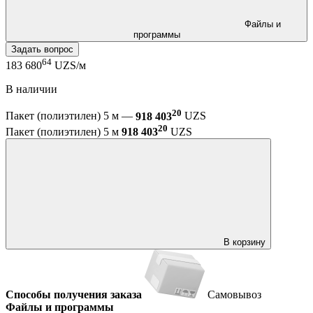
Файлы и
программы
Задать вопрос
64
183 680
UZS/м
В наличии
20
Пакет (полиэтилен) 5 м —
918 403
UZS
20
Пакет (полиэтилен) 5 м
918 403
UZS
В корзину
Способы получения заказа
Самовывоз
Файлы и программы