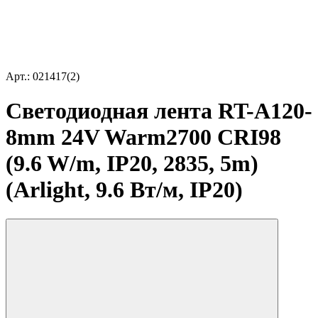
Арт.: 021417(2)
Светодиодная лента RT-A120-
8mm 24V Warm2700 CRI98
(9.6 W/m, IP20, 2835, 5m)
(Arlight, 9.6 Вт/м, IP20)