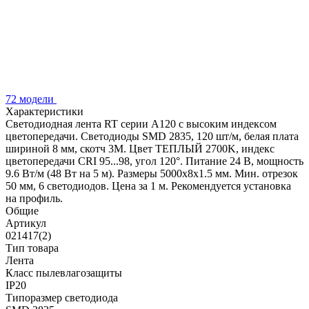
72 модели
Характеристики
Светодиодная лента RT серии A120 с высоким индексом
цветопередачи. Светодиоды SMD 2835, 120 шт/м, белая плата
шириной 8 мм, скотч 3М. Цвет ТЕПЛЫЙ 2700K, индекс
цветопередачи CRI 95...98, угол 120°. Питание 24 В, мощность
9.6 Вт/м (48 Вт на 5 м). Размеры 5000х8х1.5 мм. Мин. отрезок
50 мм, 6 светодиодов. Цена за 1 м. Рекомендуется установка
на профиль.
Общие
Артикул
021417(2)
Тип товара
Лента
Класс пылевлагозащиты
IP20
Типоразмер светодиода