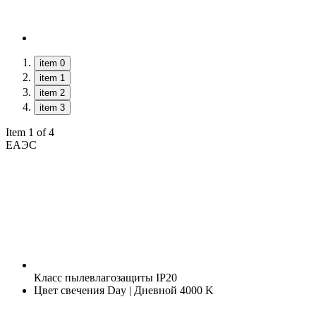
item 0
item 1
item 2
item 3
Item 1 of 4
ЕАЭС
Класс пылевлагозащиты
IP20
Цвет свечения
Day | Дневной 4000 K