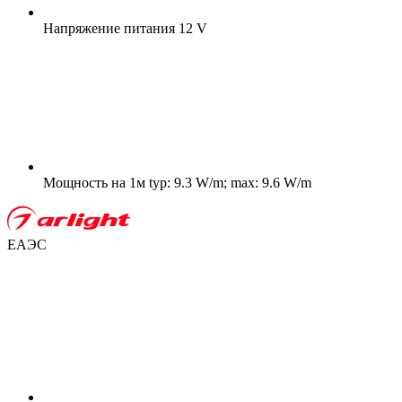
Напряжение питания
12 V
Мощность на 1м
typ: 9.3 W/m; max: 9.6 W/m
ЕАЭС