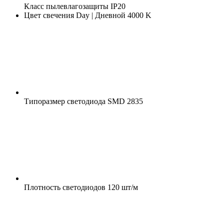
Класс пылевлагозащиты
IP20
Цвет свечения
Day | Дневной 4000 K
Типоразмер светодиода
SMD 2835
Плотность светодиодов
120 шт/м