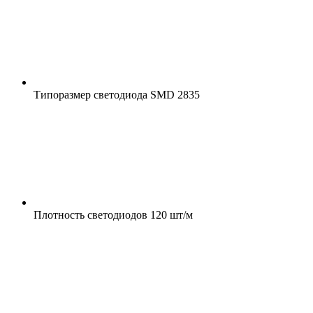
Типоразмер светодиода
SMD 2835
Плотность светодиодов
120 шт/м