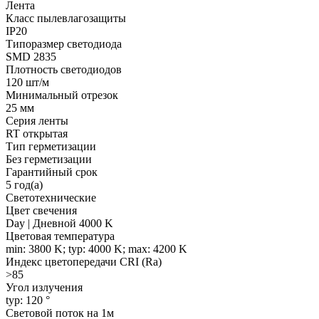
Лента
Класс пылевлагозащиты
IP20
Типоразмер светодиода
SMD 2835
Плотность светодиодов
120 шт/м
Минимальный отрезок
25 мм
Серия ленты
RT открытая
Тип герметизации
Без герметизации
Гарантийный срок
5 год(а)
Светотехнические
Цвет свечения
Day | Дневной 4000 K
Цветовая температура
min: 3800 K; typ: 4000 K; max: 4200 K
Индекс цветопередачи CRI (Ra)
>85
Угол излучения
typ: 120 °
Световой поток на 1м