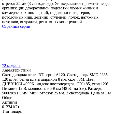
отрезок 25 мм (3 светодиода). Универсальное применение для
организации декоративной подсветки любых жилых и
коммерческих помещений, подсветки интерьеров,
потолочных ниш, лестниц, ступеней, полок, натяжных
потолков, витражей, рекламных конструкций.
Страница серии
72 модели
Характеристики
Светодиодная лента RT серии A120. Светодиоды SMD 2835,
120 шт/м, белая плата шириной 8 мм, скотч 3M. Цвет
ДНЕВНОЙ 4000K, индекс цветопередачи CRI>85, угол 120°.
Питание 12 В, мощность 9.6 Вт/м (48 Вт на 5 м). Размеры
5000x8x1.5 мм. Мин. отрезок 25 мм, 3 светодиода. Цена за 1 м.
Общие
Артикул
012341(2)
Тип товара