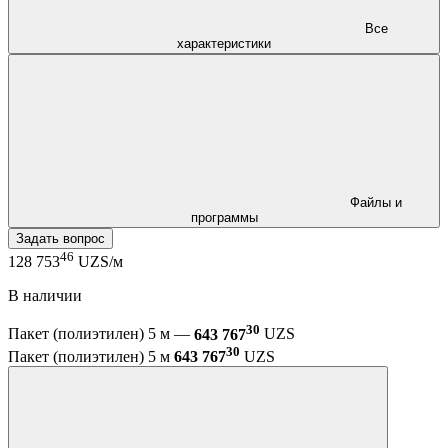
Все
характеристики
Файлы и
программы
Задать вопрос
46
128 753
UZS/м
В наличии
30
Пакет (полиэтилен) 5 м —
643 767
UZS
30
Пакет (полиэтилен) 5 м
643 767
UZS