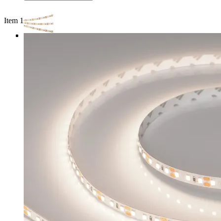
Item 1 of 4