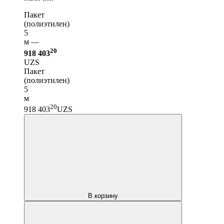
Пакет
(полиэтилен)
5
м —
20
918 403
UZS
Пакет
(полиэтилен)
5
м
20
918 403
UZS
В корзину