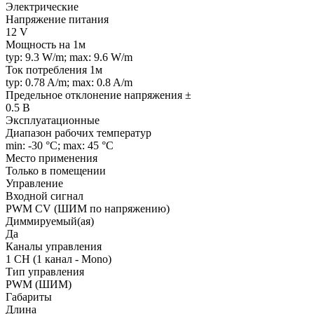
Электрические
Напряжение питания
12 V
Мощность на 1м
typ: 9.3 W/m; max: 9.6 W/m
Ток потребления 1м
typ: 0.78 A/m; max: 0.8 A/m
Предельное отклонение напряжения ±
0.5 В
Эксплуатационные
Диапазон рабочих температур
min: -30 °C; max: 45 °C
Место применения
Только в помещении
Управление
Входной сигнал
PWM СV (ШИМ по напряжению)
Диммируемый(ая)
Да
Каналы управления
1 CH (1 канал - Mono)
Тип управления
PWM (ШИМ)
Габариты
Длина