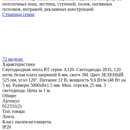
потолочных ниш, лестниц, ступеней, полок, натяжных
потолков, витражей, рекламных конструкций.
Страница серии
72 модели
Характеристики
Светодиодная лента RT серии A120. Светодиоды 2835, 120
шт/м, белая плата шириной 8 мм, скотч 3M. Цвет ЗЕЛЕНЫЙ
525 нм, угол 120°. Питание 12 В, мощность 9.6 Вт/м (48 Вт на
5 м). Размеры 5000x8x1.5 мм. Мин. отрезок 25 мм, 3
светодиода. Цена за 1 м.
Общие
Артикул
012331(2)
Тип товара
Лента
Класс пылевлагозащиты
IP20