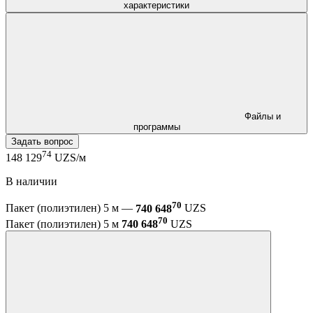
характеристики
Файлы и
программы
Задать вопрос
74
148 129
UZS/м
В наличии
70
Пакет (полиэтилен) 5 м —
740 648
UZS
70
Пакет (полиэтилен) 5 м
740 648
UZS