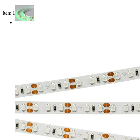
Item 1 of 4