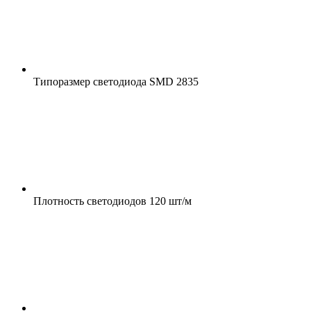
Типоразмер светодиода
SMD 2835
Плотность светодиодов
120 шт/м