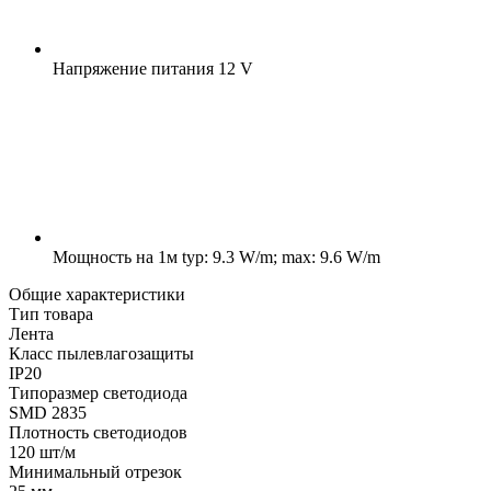
Напряжение питания
12 V
Мощность на 1м
typ: 9.3 W/m; max: 9.6 W/m
Общие характеристики
Тип товара
Лента
Класс пылевлагозащиты
IP20
Типоразмер светодиода
SMD 2835
Плотность светодиодов
120 шт/м
Минимальный отрезок