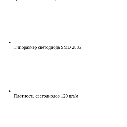
Типоразмер светодиода
SMD 2835
Плотность светодиодов
120 шт/м