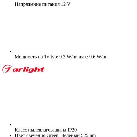
Напряжение питания
12 V
Мощность на 1м
typ: 9.3 W/m; max: 9.6 W/m
Класс пылевлагозащиты
IP20
Цвет свечения
Green | Зелёный 525 nm