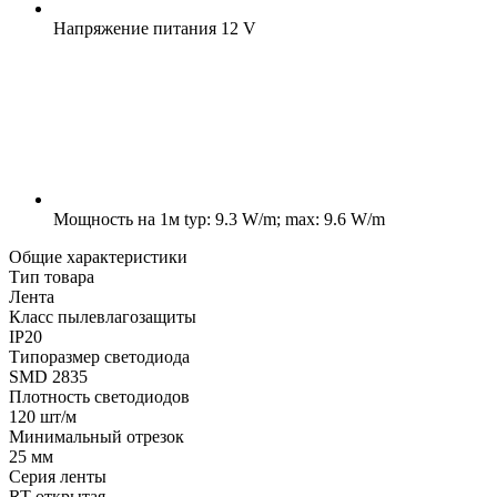
Напряжение питания
12 V
Мощность на 1м
typ: 9.3 W/m; max: 9.6 W/m
Общие характеристики
Тип товара
Лента
Класс пылевлагозащиты
IP20
Типоразмер светодиода
SMD 2835
Плотность светодиодов
120 шт/м
Минимальный отрезок
25 мм
Серия ленты
RT открытая