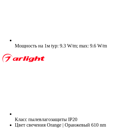
Мощность на 1м
typ: 9.3 W/m; max: 9.6 W/m
Класс пылевлагозащиты
IP20
Цвет свечения
Orange | Оранжевый 610 nm