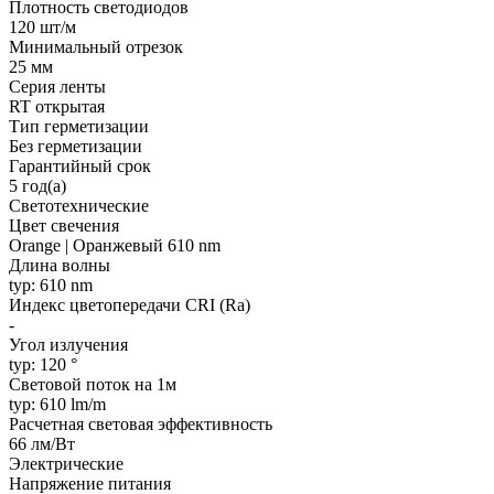
Плотность светодиодов
120 шт/м
Минимальный отрезок
25 мм
Серия ленты
RT открытая
Тип герметизации
Без герметизации
Гарантийный срок
5 год(а)
Светотехнические
Цвет свечения
Orange | Оранжевый 610 nm
Длина волны
typ: 610 nm
Индекс цветопередачи CRI (Ra)
-
Угол излучения
typ: 120 °
Световой поток на 1м
typ: 610 lm/m
Расчетная световая эффективность
66 лм/Вт
Электрические
Напряжение питания