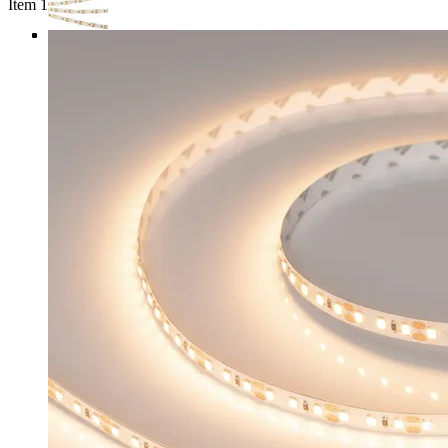
Item 1 of 4