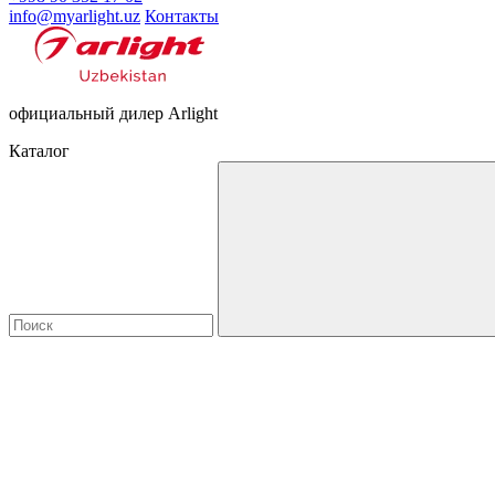
info@myarlight.uz
Контакты
официальный дилер Arlight
Каталог