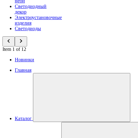
неон
Светодиодный
декор
Электроустановочные
изделия
Светодиоды
Item 1 of 12
Новинки
Главная
Каталог