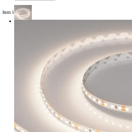
Item 1 of 3