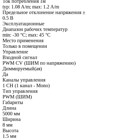
Ток потребления 1м
typ: 1.08 A/m; max: 1.2 A/m
Предельное отклонение напряжения ±
0.5 В
Эксплуатационные
Диапазон рабочих температур
min: -30 °C; max: 45 °C
Место применения
Только в помещении
Управление
Входной сигнал
PWM СV (ШИМ по напряжению)
Диммируемый(ая)
Да
Каналы управления
1 CH (1 канал - Mono)
Тип управления
PWM (ШИМ)
Габариты
Длина
5000 мм
Ширина
8 мм
Высота
1.5 мм