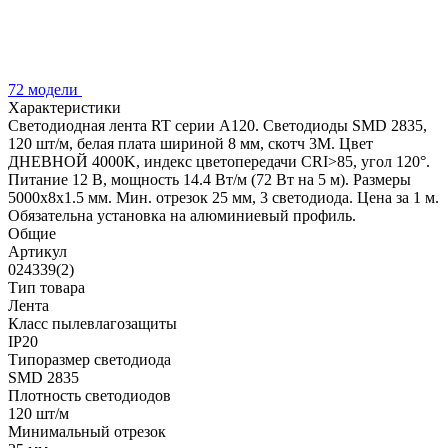
72 модели
Характеристики
Светодиодная лента RT серии A120. Светодиоды SMD 2835,
120 шт/м, белая плата шириной 8 мм, скотч 3M. Цвет
ДНЕВНОЙ 4000K, индекс цветопередачи CRI>85, угол 120°.
Питание 12 В, мощность 14.4 Вт/м (72 Вт на 5 м). Размеры
5000x8x1.5 мм. Мин. отрезок 25 мм, 3 светодиода. Цена за 1 м.
Обязательна установка на алюминиевый профиль.
Общие
Артикул
024339(2)
Тип товара
Лента
Класс пылевлагозащиты
IP20
Типоразмер светодиода
SMD 2835
Плотность светодиодов
120 шт/м
Минимальный отрезок