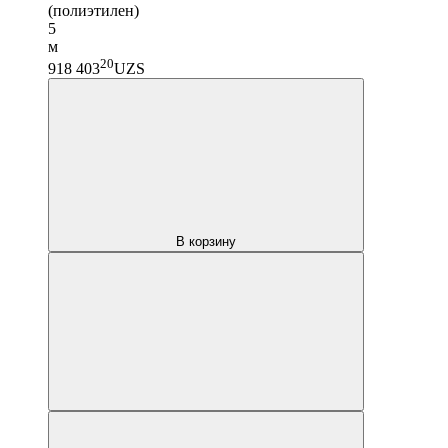
(полиэтилен)
5
м
20
918 403
UZS
В корзину