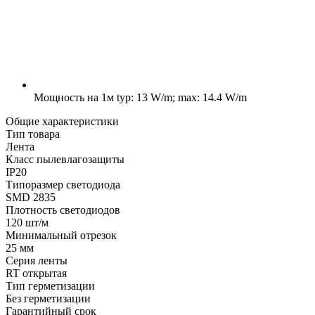
Мощность на 1м
typ: 13 W/m; max: 14.4 W/m
Общие характеристики
Тип товара
Лента
Класс пылевлагозащиты
IP20
Типоразмер светодиода
SMD 2835
Плотность светодиодов
120 шт/м
Минимальный отрезок
25 мм
Серия ленты
RT открытая
Тип герметизации
Без герметизации
Гарантийный срок