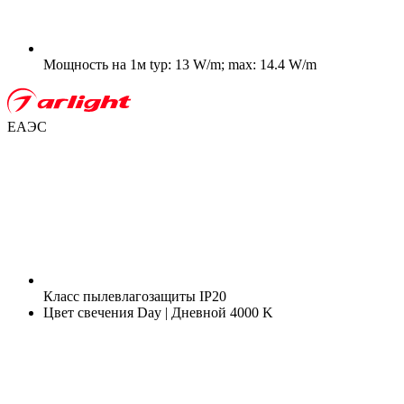
Мощность на 1м
typ: 13 W/m; max: 14.4 W/m
ЕАЭС
Класс пылевлагозащиты
IP20
Цвет свечения
Day | Дневной 4000 K