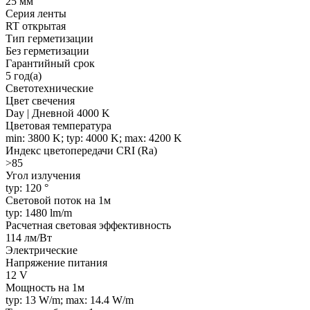
25 мм
Серия ленты
RT открытая
Тип герметизации
Без герметизации
Гарантийный срок
5 год(а)
Светотехнические
Цвет свечения
Day | Дневной 4000 K
Цветовая температура
min: 3800 K; typ: 4000 K; max: 4200 K
Индекс цветопередачи CRI (Ra)
>85
Угол излучения
typ: 120 °
Световой поток на 1м
typ: 1480 lm/m
Расчетная световая эффективность
114 лм/Вт
Электрические
Напряжение питания
12 V
Мощность на 1м
typ: 13 W/m; max: 14.4 W/m