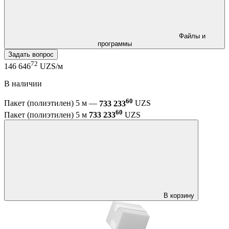
Файлы и
программы
Задать вопрос
72
146 646
UZS/м
В наличии
60
Пакет (полиэтилен) 5 м —
733 233
UZS
60
Пакет (полиэтилен) 5 м
733 233
UZS
В корзину