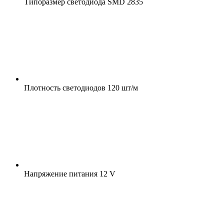
Типоразмер светодиода
SMD 2835
Плотность светодиодов
120 шт/м
Напряжение питания
12 V