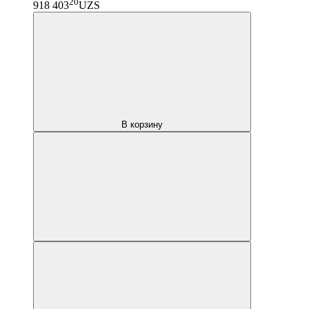
20
918 403
UZS
В корзину