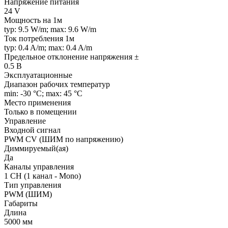
Напряжение питания
24 V
Мощность на 1м
typ: 9.5 W/m; max: 9.6 W/m
Ток потребления 1м
typ: 0.4 A/m; max: 0.4 A/m
Предельное отклонение напряжения ±
0.5 В
Эксплуатационные
Диапазон рабочих температур
min: -30 °C; max: 45 °C
Место применения
Только в помещении
Управление
Входной сигнал
PWM СV (ШИМ по напряжению)
Диммируемый(ая)
Да
Каналы управления
1 CH (1 канал - Mono)
Тип управления
PWM (ШИМ)
Габариты
Длина
5000 мм