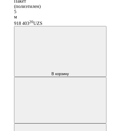
Пакет
(полиэтилен)
5
м
20
918 403
UZS
В корзину