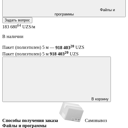
Файлы и
программы
Задать вопрос
64
183 680
UZS/м
В наличии
20
Пакет (полиэтилен) 5 м —
918 403
UZS
20
Пакет (полиэтилен) 5 м
918 403
UZS
В корзину
Способы получения заказа
Самовывоз
Файлы и программы