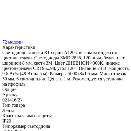
72 модели
Характеристики
Светодиодная лента RT серии A120 с высоким индексом
цветопередачи. Светодиоды SMD 2835, 120 шт/м, белая плата
шириной 8 мм, скотч 3М. Цвет ДНЕВНОЙ 4000K, индекс
цветопередачи CRI 95...98, угол 120°. Питание 24 В, мощность
9.6 Вт/м (48 Вт на 5 м). Размеры 5000х8х1.5 мм. Мин. отрезок
50 мм, 6 светодиодов. Цена за 1 м. Рекомендуется установка
на профиль.
Общие
Артикул
021416(2)
Тип товара
Лента
Класс пылевлагозащиты
IP20
Типоразмер светодиода