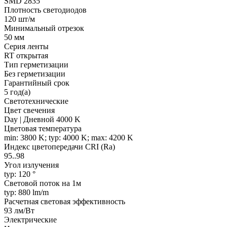
SMD 2835
Плотность светодиодов
120 шт/м
Минимальный отрезок
50 мм
Серия ленты
RT открытая
Тип герметизации
Без герметизации
Гарантийный срок
5 год(а)
Светотехнические
Цвет свечения
Day | Дневной 4000 K
Цветовая температура
min: 3800 K; typ: 4000 K; max: 4200 K
Индекс цветопередачи CRI (Ra)
95..98
Угол излучения
typ: 120 °
Световой поток на 1м
typ: 880 lm/m
Расчетная световая эффективность
93 лм/Вт
Электрические