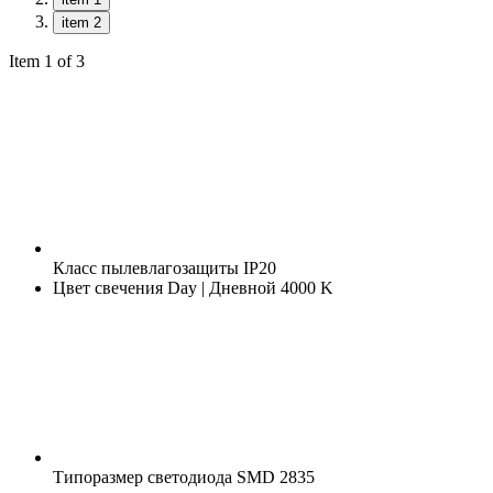
item 2
Item 1 of 3
Класс пылевлагозащиты
IP20
Цвет свечения
Day | Дневной 4000 K
Типоразмер светодиода
SMD 2835