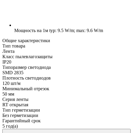
Мощность на 1м
typ: 9.5 W/m; max: 9.6 W/m
Общие характеристики
Тип товара
Лента
Класс пылевлагозащиты
IP20
Типоразмер светодиода
SMD 2835
Плотность светодиодов
120 шт/м
Минимальный отрезок
50 мм
Серия ленты
RT открытая
Тип герметизации
Без герметизации
Гарантийный срок
5 год(а)