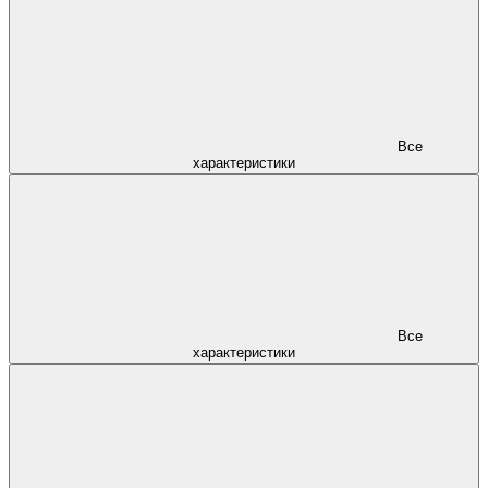
Все
характеристики
Все
характеристики