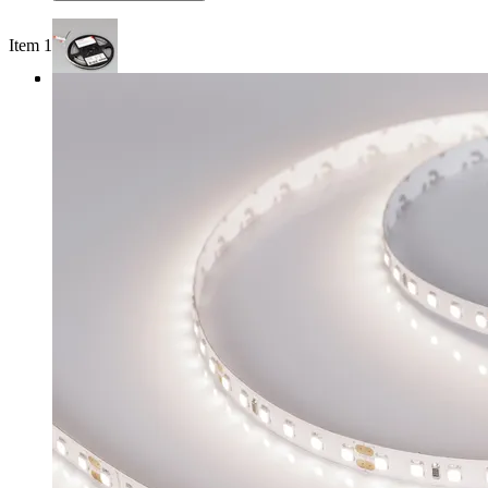
Item 1 of 3