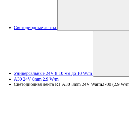
Светодиодные ленты
Универсальные 24V 8-10 мм до 10 W/m
A30 24V 8mm 2.9 W/m
Светодиодная лента RT-A30-8mm 24V Warm2700 (2.9 W/m, IP