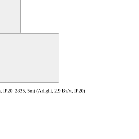
20, 2835, 5m) (Arlight, 2.9 Вт/м, IP20)