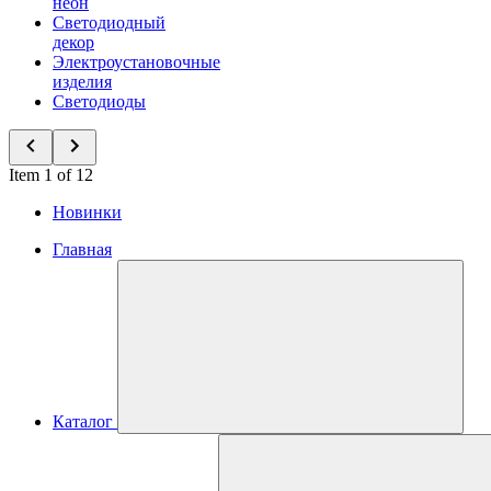
неон
Светодиодный
декор
Электроустановочные
изделия
Светодиоды
Item 1 of 12
Новинки
Главная
Каталог