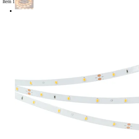
Item 1 of 3