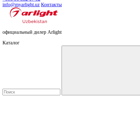
info@myarlight.uz
Контакты
официальный дилер Arlight
Каталог