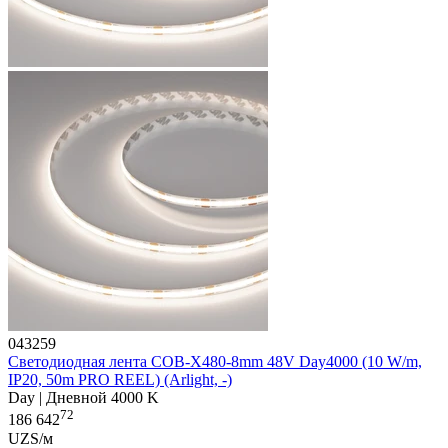
043259
Светодиодная лента COB-X480-8mm 48V Day4000 (10 W/m,
IP20, 50m PRO REEL) (Arlight, -)
Day | Дневной 4000 K
72
186 642
UZS/м