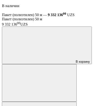
В наличии
00
Пакет (полиэтилен) 50 м —
9 332 136
UZS
Пакет (полиэтилен) 50 м
00
9 332 136
UZS
В корзину