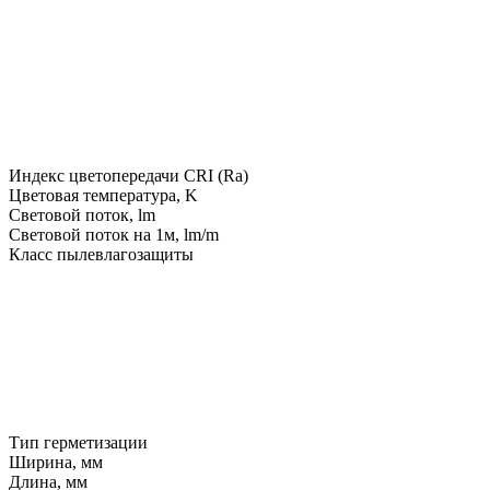
Индекс цветопередачи CRI (Ra)
Цветовая температура, K
Световой поток, lm
Световой поток на 1м, lm/m
Класс пылевлагозащиты
Тип герметизации
Ширина, мм
Длина, мм