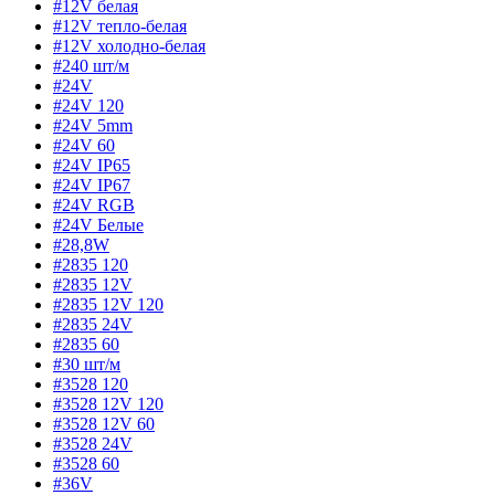
#12V белая
#12V тепло-белая
#12V холодно-белая
#240 шт/м
#24V
#24V 120
#24V 5mm
#24V 60
#24V IP65
#24V IP67
#24V RGB
#24V Белые
#28,8W
#2835 120
#2835 12V
#2835 12V 120
#2835 24V
#2835 60
#30 шт/м
#3528 120
#3528 12V 120
#3528 12V 60
#3528 24V
#3528 60
#36V