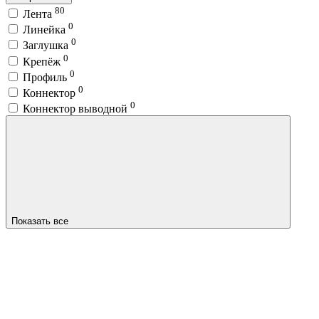
80
Лента
0
Линейка
0
Заглушка
0
Крепёж
0
Профиль
0
Коннектор
0
Коннектор выводной
Показать все