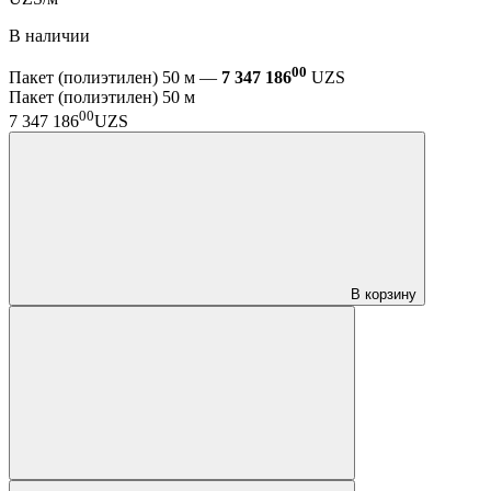
В наличии
00
Пакет (полиэтилен) 50 м —
7 347 186
UZS
Пакет (полиэтилен) 50 м
00
7 347 186
UZS
В корзину