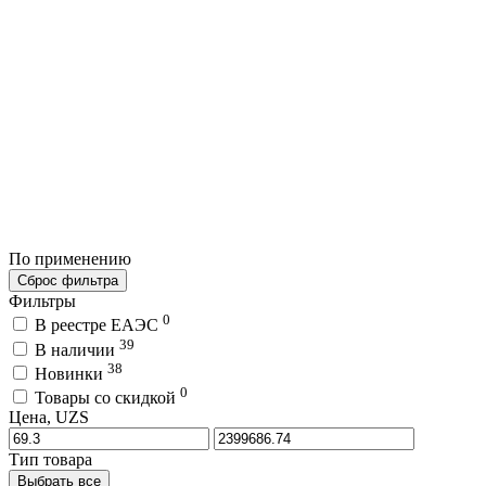
По применению
Сброс фильтра
Фильтры
0
В реестре ЕАЭС
39
В наличии
38
Новинки
0
Товары со скидкой
Цена, UZS
Тип товара
Выбрать все