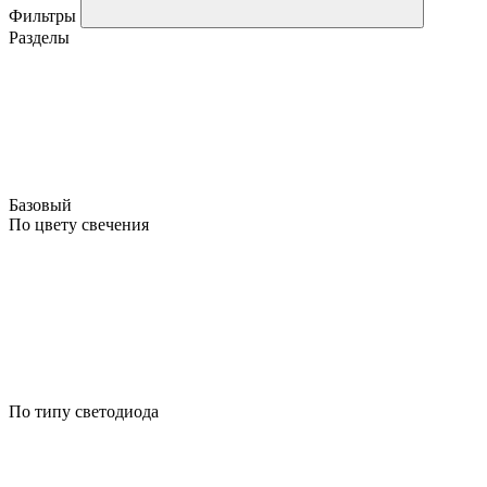
Фильтры
Разделы
Базовый
По цвету свечения
По типу светодиода