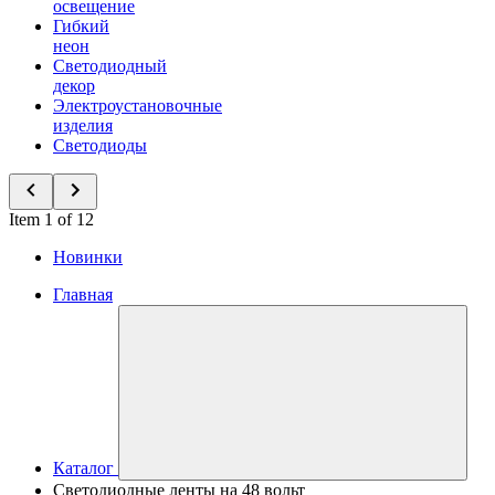
освещение
Гибкий
неон
Светодиодный
декор
Электроустановочные
изделия
Светодиоды
Item 1 of 12
Новинки
Главная
Каталог
Светодиодные ленты на 48 вольт