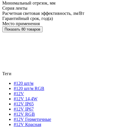
Минимальный отрезок, мм
Серия ленты
Расчетная световая эффективность, лм/Вт
Гарантийный срок, год(а)
Место применения
Показать 80 товаров
Теги
#120 шт/м
#120 шт/м RGB
#12V
#12V 14,4W
#12V IP65
#12V IP67
#12V RGB
#12V Герметичные
#12V Красная