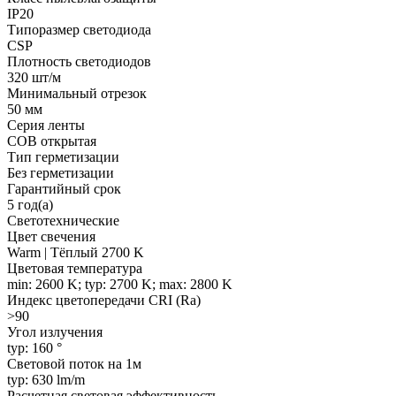
IP20
Типоразмер светодиода
CSP
Плотность светодиодов
320 шт/м
Минимальный отрезок
50 мм
Серия ленты
COB открытая
Тип герметизации
Без герметизации
Гарантийный срок
5 год(а)
Светотехнические
Цвет свечения
Warm | Тёплый 2700 K
Цветовая температура
min: 2600 K; typ: 2700 K; max: 2800 K
Индекс цветопередачи CRI (Ra)
>90
Угол излучения
typ: 160 °
Световой поток на 1м
typ: 630 lm/m
Расчетная световая эффективность