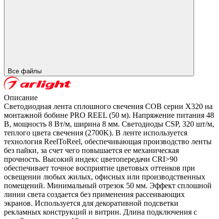
Все файлы
Описание
Светодиодная лента сплошного свечения COB серии X320 на
монтажной бобине PRO REEL (50 м). Напряжение питания 48
В, мощность 8 Вт/м, ширина 8 мм. Светодиоды CSP, 320 шт/м,
теплого цвета свечения (2700K). В ленте используется
технология ReelToReel, обеспечивающая производство ленты
без пайки, за счет чего повышается ее механическая
прочность. Высокий индекс цветопередачи CRI>90
обеспечивает точное восприятие цветовых оттенков при
освещении любых жилых, офисных или производственных
помещений. Минимальный отрезок 50 мм. Эффект сплошной
линии света создается без применения рассеивающих
экранов. Используется для декоративной подсветки
рекламных конструкций и витрин. Длина подключения с