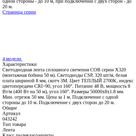
одной стороны - до 10 м, при подключении с двух сторон - до
20 м.
Страница серии
4 модели
Характеристики
Светодиодная лента сплошного свечения COB серии X320
(монтажная бобина 50 м). Светодиоды CSP, 320 шт/м, белая
плата шириной 8 мм, скотч 3M. Цвет ТЕПЛЫЙ 2700K, индекс
цветопередачи CRI>90, угол 160°. Питание 48 В, мощность 8
Вт/м (400 Вт на 50 м), угол 160°. Размеры 50000х8х1.8 мм.
Мин. отрезок 50 мм. Цена за 1 м. Подключение с одной
стороны до 10 м. Подключение с двух сторон до 20 м.
Общие
Артикул
043242
Тип товара
Лента
Класс пылевлагозащиты