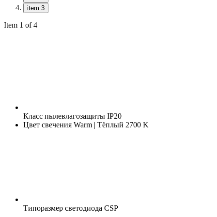
item 3
Item 1 of 4
Класс пылевлагозащиты
IP20
Цвет свечения
Warm | Тёплый 2700 K
Типоразмер светодиода
CSP