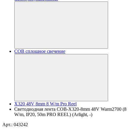
COB сплошное свечение
X320 48V 8mm 8 W/m Pro Reel
Светодиодная лента COB-X320-8mm 48V Warm2700 (8
W/m, IP20, 50m PRO REEL) (Arlight, -)
Арт.: 043242