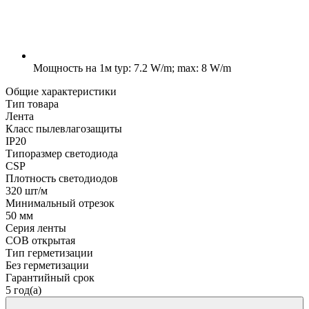
Мощность на 1м
typ: 7.2 W/m; max: 8 W/m
Общие характеристики
Тип товара
Лента
Класс пылевлагозащиты
IP20
Типоразмер светодиода
CSP
Плотность светодиодов
320 шт/м
Минимальный отрезок
50 мм
Серия ленты
COB открытая
Тип герметизации
Без герметизации
Гарантийный срок
5 год(а)