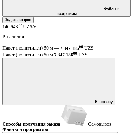
Файлы и
программы
Задать вопрос
72
146 943
UZS/м
В наличии
00
Пакет (полиэтилен) 50 м —
7 347 186
UZS
00
Пакет (полиэтилен) 50 м
7 347 186
UZS
В корзину
Способы получения заказа
Самовывоз
Файлы и программы