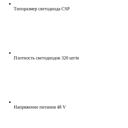
Типоразмер светодиода
CSP
Плотность светодиодов
320 шт/м
Напряжение питания
48 V