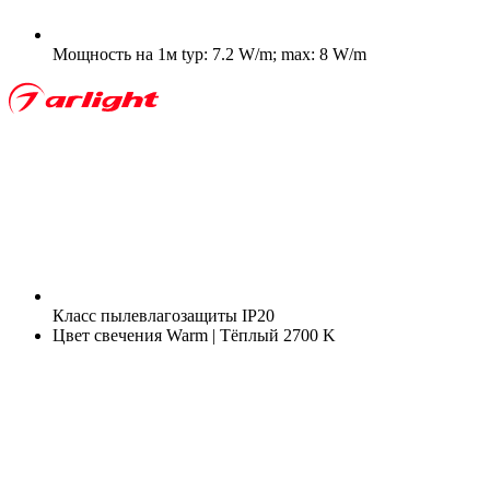
Мощность на 1м
typ: 7.2 W/m; max: 8 W/m
Класс пылевлагозащиты
IP20
Цвет свечения
Warm | Тёплый 2700 K