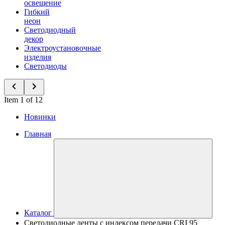
освещение
Гибкий
неон
Светодиодный
декор
Электроустановочные
изделия
Светодиоды
Item 1 of 12
Новинки
Главная
Каталог
Светодиодные ленты с индексом передачи CRI 95