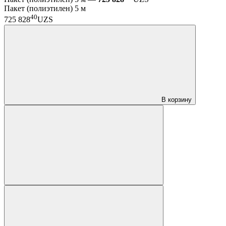
Пакет (полиэтилен) 5 м
40
725 828
UZS
В корзину