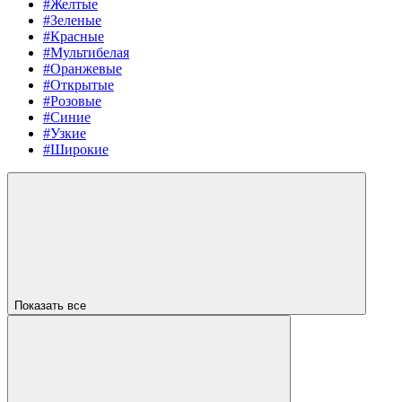
#Желтые
#Зеленые
#Красные
#Мультибелая
#Оранжевые
#Открытые
#Розовые
#Синие
#Узкие
#Широкие
Показать все