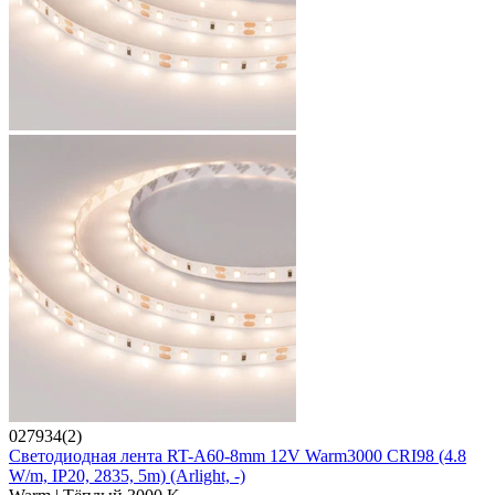
027934(2)
Светодиодная лента RT-A60-8mm 12V Warm3000 CRI98 (4.8
W/m, IP20, 2835, 5m) (Arlight, -)