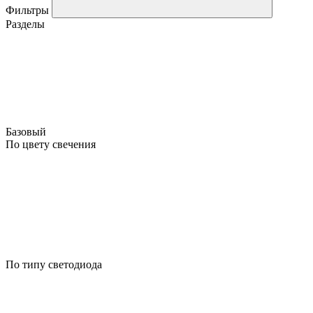
Фильтры
Разделы
Базовый
По цвету свечения
По типу светодиода