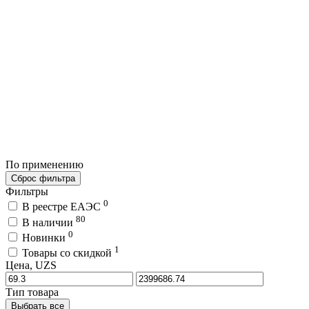
По применению
Сброс фильтра
Фильтры
0
В реестре ЕАЭС
80
В наличии
0
Новинки
1
Товары со скидкой
Цена, UZS
Тип товара
Выбрать все