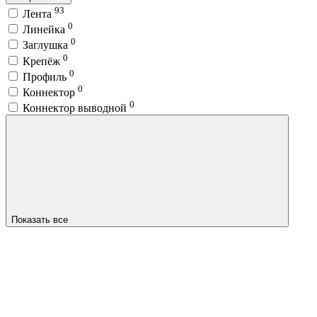
93
Лента
0
Линейка
0
Заглушка
0
Крепёж
0
Профиль
0
Коннектор
0
Коннектор выводной
Показать все