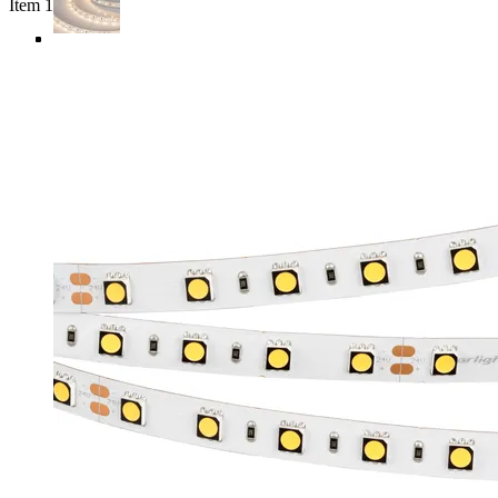
Item 1 of 5