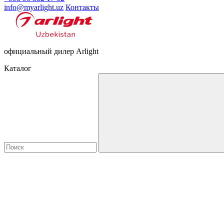
info@myarlight.uz
Контакты
официальный дилер Arlight
Каталог