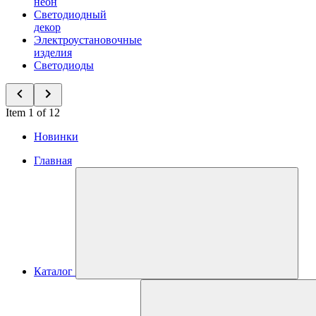
неон
Светодиодный
декор
Электроустановочные
изделия
Светодиоды
Item 1 of 12
Новинки
Главная
Каталог