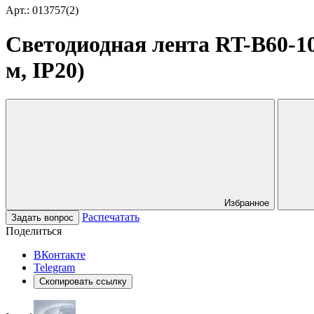
Арт.: 013757(2)
Светодиодная лента RT-B60-10m
м, IP20)
Избранное
Распечатать
Задать вопрос
Поделиться
ВКонтакте
Telegram
Скопировать ссылку