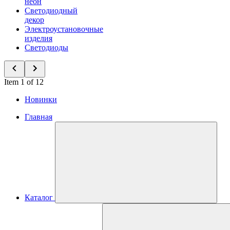
неон
Светодиодный
декор
Электроустановочные
изделия
Светодиоды
Item 1 of 12
Новинки
Главная
Каталог