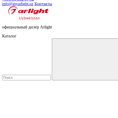
info@myarlight.uz
Контакты
официальный дилер Arlight
Каталог