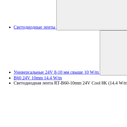
Светодиодные ленты
Универсальные 24V 8-10 мм свыше 10 W/m
B60 24V 10mm 14.4 W/m
Светодиодная лента RT-B60-10mm 24V Cool 8K (14.4 W/m, IP