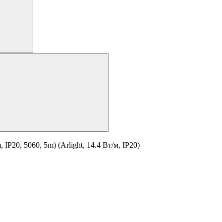
20, 5060, 5m) (Arlight, 14.4 Вт/м, IP20)