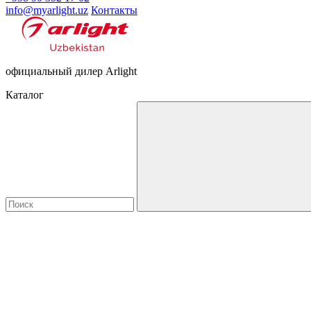
info@myarlight.uz
Контакты
официальный дилер Arlight
Каталог