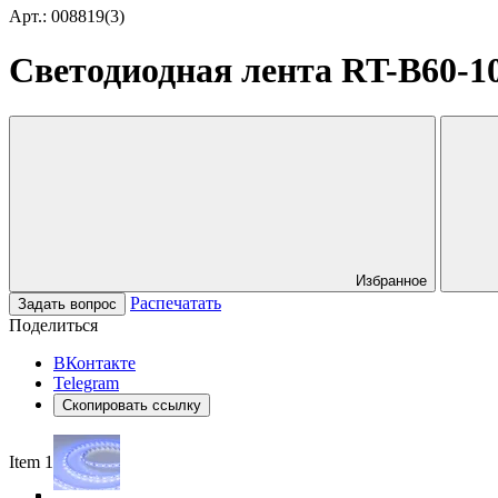
Арт.: 008819(3)
Светодиодная лента RT-B60-10
Избранное
Распечатать
Задать вопрос
Поделиться
ВКонтакте
Telegram
Скопировать ссылку
Item 1 of 4