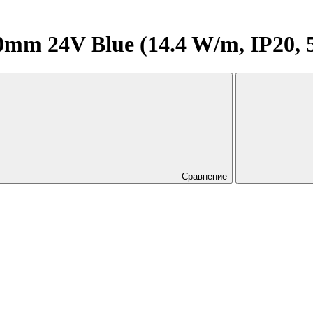
mm 24V Blue (14.4 W/m, IP20, 
Сравнение