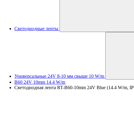
Светодиодные ленты
Универсальные 24V 8-10 мм свыше 10 W/m
B60 24V 10mm 14.4 W/m
Светодиодная лента RT-B60-10mm 24V Blue (14.4 W/m, IP2