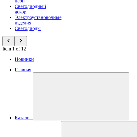
неон
Светодиодный
декор
Электроустановочные
изделия
Светодиоды
Item 1 of 12
Новинки
Главная
Каталог