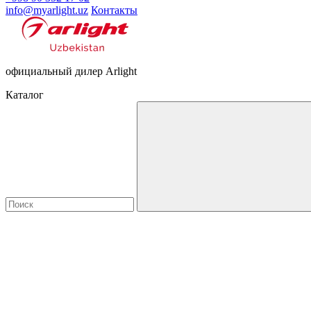
info@myarlight.uz
Контакты
официальный дилер Arlight
Каталог