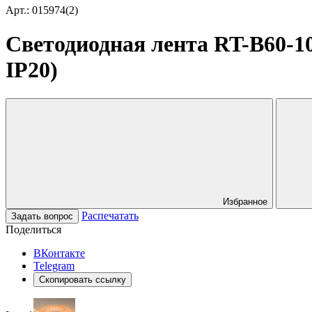
Арт.: 015974(2)
Светодиодная лента RT-B60-10m
IP20)
Избранное
Распечатать
Задать вопрос
Поделиться
ВКонтакте
Telegram
Скопировать ссылку