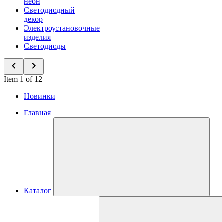
неон
Светодиодный
декор
Электроустановочные
изделия
Светодиоды
Item 1 of 12
Новинки
Главная
Каталог