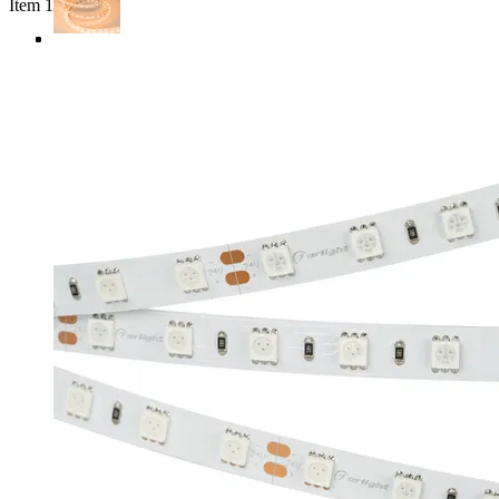
Item 1 of 4